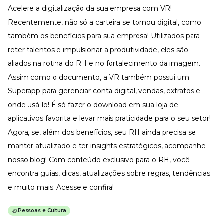
Acelere a digitalização da sua empresa com VR!
Recentemente, não só a carteira se tornou digital, como
também os benefícios para sua empresa! Utilizados para
reter talentos e impulsionar a produtividade, eles são
aliados na rotina do RH e no fortalecimento da imagem.
Assim como o documento, a VR também possui um
Superapp
para gerenciar conta digital, vendas, extratos e
onde usá-lo! É só fazer o download em sua loja de
aplicativos favorita e levar mais praticidade para o seu setor!
Agora, se, além dos benefícios, seu RH ainda precisa se
manter atualizado e ter insights estratégicos, acompanhe
nosso blog! Com
conteúdo exclusivo
para o RH, você
encontra guias, dicas, atualizações sobre regras, tendências
e muito mais. Acesse e confira!
Pessoas e Cultura