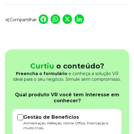
Facebook
WhatsApp
X
LinkedIn
Compartilhar:
Curtiu
o conteúdo?
Preencha o formulário
e conheça a solução VR
ideal para o seu negócio. Simule sem compromisso.
Qual produto VR você tem interesse em
conhecer?
Gestão de Benefícios
Alimentação, Refeição, Home Office, Premiação e
muito mais.