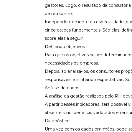
gestores. Logo, o resultado da consultoria 
de retrabalho.
Independentemente da especialidade, para 
cinco etapas fundamentais. São elas: defin
sobre elas a seguir.
Definindo objetivos
Para que os objetivos sejam determinados c
necessidades da empresa.
Depois, ao analisá-los, os consultores pr
responsáveis e alinhando expectativas. Só 
Análise de dados
A análise da gestão realizada pelo RH deve
A partir desses indicadores, será possível 
absenteísmo,
benefícios
adotados e remu
Diagnóstico
Uma vez com os dados em mãos, pode-se co