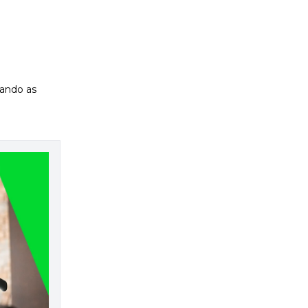
tando as