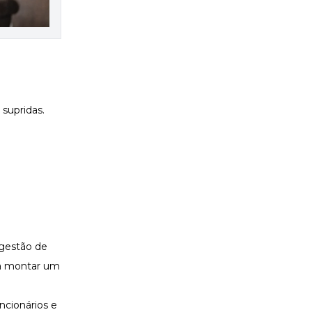
 supridas.
gestão de
ra montar um
ncionários e