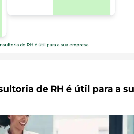
para os riscos
organizacionais e
psicossociais.
nsultoria de RH é útil para a sua empresa
ltoria de RH é útil para a s