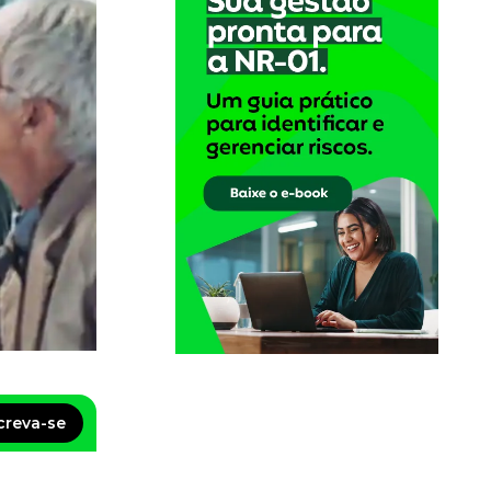
creva-se