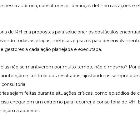
nessa auditoria, consultores e lideranças definem as ações e e
ltoria de RH cria propostas para solucionar os obstáculos encont
revendo todas as etapas, métricas e prazos para desenvolvimento
e e gestores a cada ação planejada e executada.
e elas não se mantiverem por muito tempo, não é mesmo? Por is
anutenção e controle dos resultados, ajustando-os sempre que 
 consultoria
as sejam feitas durante situações críticas, como episódios de c
ecisa chegar em um extremo para recorrer à consultoria de RH. 
meçam a aparecer: