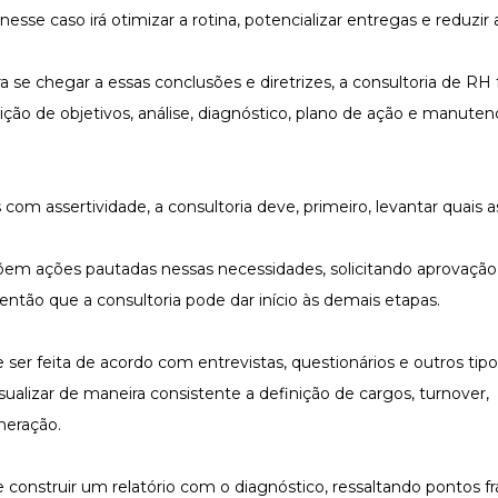
nesse caso irá otimizar a rotina, potencializar entregas e reduzir
se chegar a essas conclusões e diretrizes, a consultoria de RH
ição de objetivos, análise, diagnóstico, plano de ação e manuten
om assertividade, a consultoria deve, primeiro, levantar quais a
opõem ações pautadas nessas necessidades, solicitando aprovação
então que a consultoria pode dar início às demais etapas.
 ser feita de acordo com entrevistas, questionários e outros tip
visualizar de maneira consistente a definição de cargos, turnover,
neração.
nstruir um relatório com o diagnóstico, ressaltando pontos fr