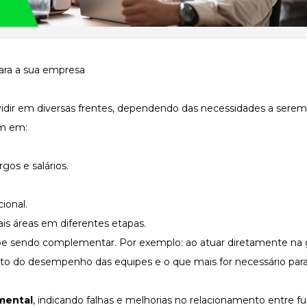
ividir em diversas frentes, dependendo das necessidades a serem
em em:
gos e salários.
ional.
ais áreas em diferentes etapas.
e sendo complementar. Por exemplo: ao atuar diretamente na 
ento do desempenho das equipes e o que mais for necessário pa
mental
, indicando falhas e melhorias no relacionamento entre fu