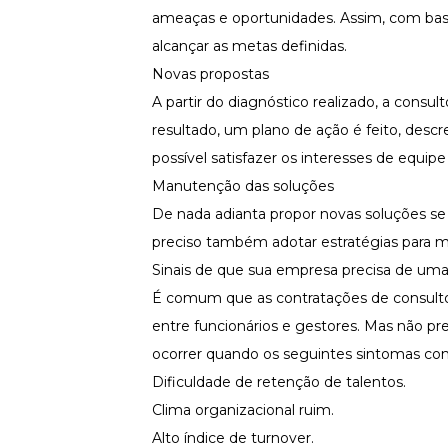
ameaças e oportunidades. Assim, com base 
alcançar as metas definidas.
Novas propostas
A partir do diagnóstico realizado, a consu
resultado, um plano de ação é feito, desc
possível satisfazer os interesses de equip
Manutenção das soluções
De nada adianta propor novas soluções s
preciso também adotar estratégias para m
Sinais de que sua empresa precisa de uma
É comum que as contratações de consultori
entre funcionários e gestores. Mas não pr
ocorrer quando os seguintes sintomas co
Dificuldade de retenção de talentos.
Clima organizacional ruim.
Alto índice de
turnover
.