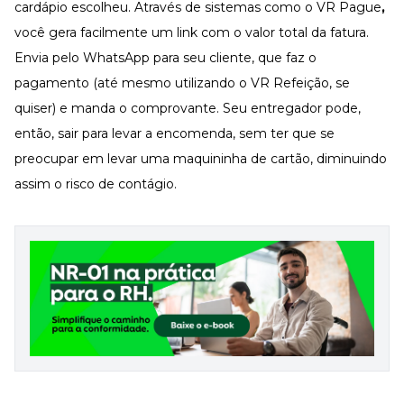
cardápio escolheu. Através de sistemas como o
VR Pague
,
você gera facilmente um link com o valor total da fatura.
Envia pelo WhatsApp para seu cliente, que faz o
pagamento (até mesmo utilizando o
VR Refeição
, se
quiser) e manda o comprovante. Seu entregador pode,
então, sair para levar a encomenda, sem ter que se
preocupar em levar uma maquininha de cartão, diminuindo
assim o risco de contágio.