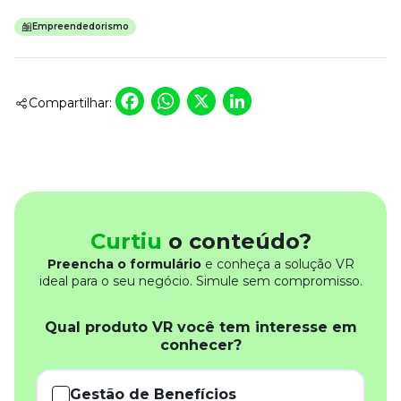
Empreendedorismo
Facebook
WhatsApp
X
LinkedIn
Compartilhar:
Curtiu
o conteúdo?
Preencha o formulário
e conheça a solução VR
ideal para o seu negócio. Simule sem compromisso.
Qual produto VR você tem interesse em
conhecer?
Gestão de Benefícios