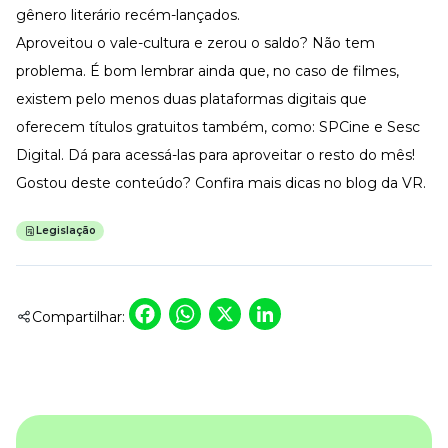
gênero literário recém-lançados.
Aproveitou o vale-cultura e zerou o saldo? Não tem
problema. É bom lembrar ainda que, no caso de filmes,
existem pelo menos duas plataformas digitais que
oferecem títulos gratuitos também, como:
SPCine
e
Sesc
Digital
. Dá para acessá-las para aproveitar o resto do mês!
Gostou deste conteúdo? Confira mais dicas no
blog da VR
.
Legislação
Facebook
WhatsApp
X
LinkedIn
Compartilhar: