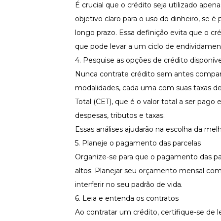
É crucial que o crédito seja utilizado ape
objetivo claro para o uso do dinheiro, se
longo prazo. Essa definição evita que o 
que pode levar a um ciclo de endividamen
4. Pesquise as opções de crédito disponíve
Nunca contrate crédito sem antes compara
modalidades, cada uma com suas taxas de 
Total (CET), que é o valor total a ser pag
despesas, tributos e taxas.
Essas análises ajudarão na escolha da me
5. Planeje o pagamento das parcelas
Organize-se para que o pagamento das par
altos. Planejar seu orçamento mensal com
interferir no seu padrão de vida.
6. Leia e entenda os contratos
Ao contratar um crédito, certifique-se de l