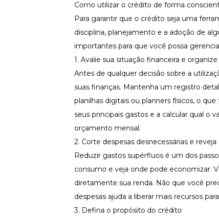
Como utilizar o crédito de forma conscien
Para garantir que o crédito seja uma ferra
disciplina, planejamento e a adoção de al
importantes para que você possa gerenciar
1. Avalie sua situação financeira e organiz
Antes de qualquer decisão sobre a utiliza
suas finanças. Mantenha um registro detal
planilhas digitais ou planners físicos, o qu
seus principais gastos e a calcular qual
orçamento mensal.
2. Corte despesas desnecessárias e revej
Reduzir gastos supérfluos é um dos passos
consumo e veja onde pode economizar. Vi
diretamente sua renda. Não que você preci
despesas ajuda a liberar mais recursos pa
3. Defina o propósito do crédito