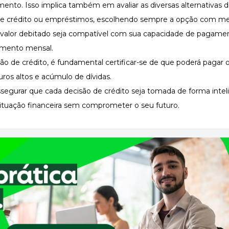
mento. Isso implica também em avaliar as diversas alternativas d
de crédito ou empréstimos, escolhendo sempre a opção com me
o valor debitado seja compatível com sua capacidade de pagamen
amento mensal.
ão de crédito, é fundamental certificar-se de que poderá pagar o 
uros altos e acúmulo de dívidas.
segurar que cada decisão de crédito seja tomada de forma intel
ituação financeira sem comprometer o seu futuro.