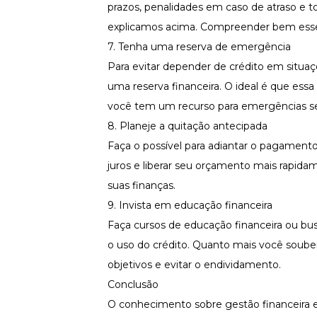
prazos, penalidades em caso de atraso e 
explicamos acima. Compreender bem esses
7. Tenha uma reserva de emergência
Para evitar depender de crédito em situaç
uma reserva financeira. O ideal é que essa
você tem um recurso para emergências sem
8. Planeje a quitação antecipada
Faça o possível para adiantar o pagamento
juros e liberar seu orçamento mais rapida
suas finanças.
9. Invista em educação financeira
Faça cursos de educação financeira ou bu
o uso do crédito. Quanto mais você souber s
objetivos e evitar o endividamento.
Conclusão
O conhecimento sobre gestão financeira e 