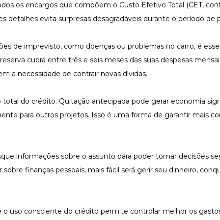
todos os encargos que compõem o Custo Efetivo Total (CET, con
 detalhes evita surpresas desagradáveis durante o período de
ões de imprevisto, como doenças ou problemas no carro, é essen
 reserva cubra entre três e seis meses das suas despesas mensai
 a necessidade de contrair novas dívidas.
 total do crédito. Quitação antecipada pode gerar economia sign
mente para outros projetos. Isso é uma forma de garantir mais co
sque informações sobre o assunto para poder tomar decisões se
obre finanças pessoais, mais fácil será gerir seu dinheiro, conqu
o uso consciente do crédito permite controlar melhor os gastos