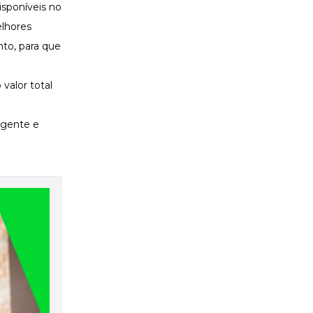
isponíveis no
lhores
to, para que
valor total
igente e