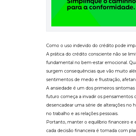
Newsletters
Como o uso indevido do crédito pode impa
A prática do crédito consciente não se l
fundamental no bem-estar emocional. Qua
surgem consequências que vão muito além 
sentimentos de medo e frustração, afeta
A ansiedade é um dos primeiros sintomas
futuro começa a invadir os pensamentos d
desencadear uma série de alterações no h
no trabalho e as relações pessoais.
Portanto, manter o equilíbrio financeiro 
cada decisão financeira é tomada com pl