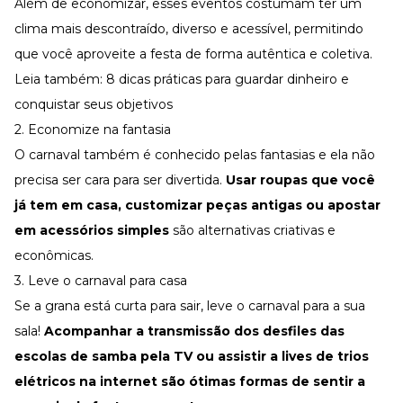
Além de economizar, esses eventos costumam ter um
clima mais descontraído, diverso e acessível, permitindo
que você aproveite a festa de forma autêntica e coletiva.
Leia também:
8 dicas práticas para guardar dinheiro e
conquistar seus objetivos
2. Economize na fantasia
O carnaval também é conhecido pelas fantasias e ela não
precisa ser cara para ser divertida.
Usar roupas que você
já tem em casa, customizar peças antigas ou apostar
em acessórios simples
são alternativas criativas e
econômicas.
3. Leve o carnaval para casa
Se a grana está curta para sair, leve o carnaval para a sua
sala!
Acompanhar a transmissão dos desfiles das
escolas de samba pela TV ou assistir a lives de trios
elétricos na internet são ótimas formas de sentir a