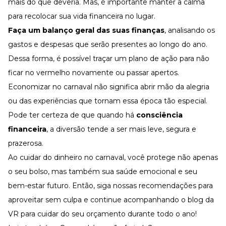
mais do que deveria. Mas, é importante manter a calma
para recolocar sua vida financeira no lugar.
Faça um balanço geral das suas finanças
, analisando os
gastos e
despesas
que serão presentes ao longo do ano.
Dessa forma, é possível traçar um plano de ação para não
ficar no vermelho novamente ou passar apertos.
Economizar no carnaval não significa abrir mão da alegria
ou das experiências que tornam essa época tão especial.
Pode ter certeza de que quando há
consciência
financeira
, a diversão tende a ser mais leve, segura e
prazerosa.
Ao cuidar do dinheiro no carnaval, você protege não apenas
o seu bolso, mas também sua saúde emocional e seu
bem-estar futuro. Então, siga nossas recomendações para
aproveitar sem culpa e continue acompanhando o
blog da
VR
para cuidar do seu orçamento durante todo o ano!