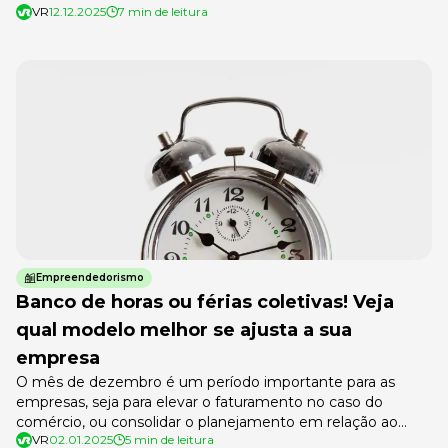
VR
12.12.2025
7 min de leitura
Empreendedorismo
Banco de horas ou férias coletivas! Veja
qual modelo melhor se ajusta a sua
empresa
O mês de dezembro é um período importante para as
empresas, seja para elevar o faturamento no caso do
comércio, ou consolidar o planejamento em relação ao
VR
02.01.2025
5 min de leitura
próximo ano. Por outro lado, temos companhias de