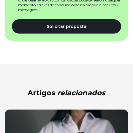
O cancelamento das comunicações pode ser feito a qualquer
momento através do canal indicado no próprio e-mail e/ou
mensagem.
Solicitar proposta
Artigos
relacionados