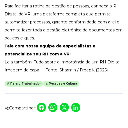
Para facilitar a rotina da gestão de pessoas, conheça o
RH
Digital da VR
, uma plataforma completa que permite
automatizar processos, garante conformidade com a lei e
permite fazer toda a
gestão eletrônica de documentos
em
poucos cliques.
Fale com nossa equipe de especialistas
e
potencialize seu RH com a VR!
Leia também:
Tudo sobre a importância de um RH Digital
Imagem de capa — Fonte: Sharmin / Freepik (2025)
Para o Trabalhador
Pessoas e Cultura
Facebook
WhatsApp
X
LinkedIn
Compartilhar: