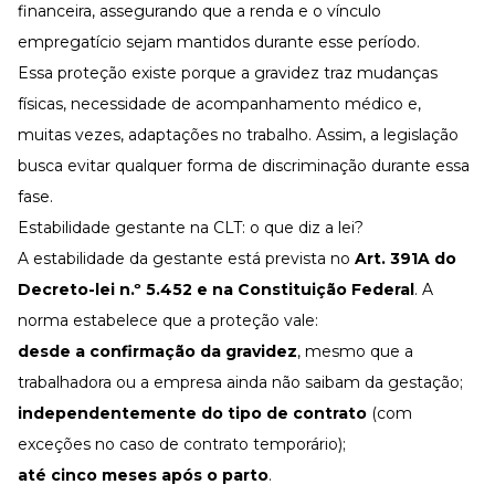
financeira, assegurando que a renda e o vínculo
empregatício sejam mantidos durante esse período.
Essa proteção existe porque a gravidez traz mudanças
físicas, necessidade de acompanhamento médico e,
muitas vezes, adaptações no trabalho. Assim, a legislação
busca evitar qualquer forma de discriminação durante essa
fase.
Estabilidade gestante na CLT: o que diz a lei?
A estabilidade da gestante está prevista no
Art. 391A do
Decreto-lei n.º 5.452
e na
Constituição Federal
. A
norma estabelece que a proteção vale:
desde a confirmação da gravidez
, mesmo que a
trabalhadora ou a empresa ainda não saibam da gestação;
independentemente do tipo de contrato
(com
exceções no caso de contrato temporário);
até cinco meses após o parto
.