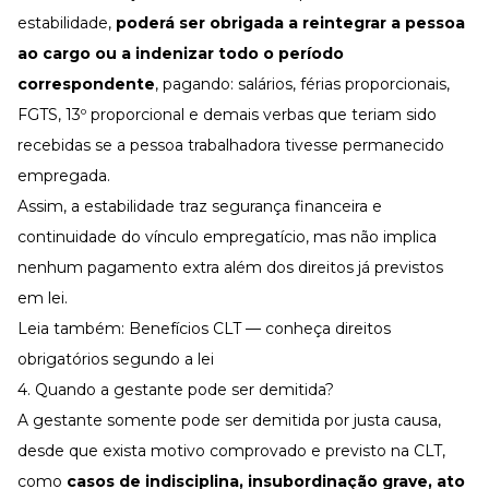
estabilidade,
poderá ser obrigada a reintegrar a pessoa
ao cargo ou a indenizar todo o período
correspondente
, pagando: salários,
férias proporcionais
,
FGTS
,
13º proporcional
e demais verbas que teriam sido
recebidas se a pessoa trabalhadora tivesse permanecido
empregada.
Assim, a estabilidade traz segurança financeira e
continuidade do vínculo empregatício, mas não implica
nenhum pagamento extra além dos direitos já previstos
em lei.
Leia também:
Benefícios CLT — conheça direitos
obrigatórios segundo a lei
4. Quando a gestante pode ser demitida?
A gestante somente pode ser demitida por justa causa,
desde que exista motivo comprovado e previsto na CLT,
como
casos de indisciplina, insubordinação grave, ato