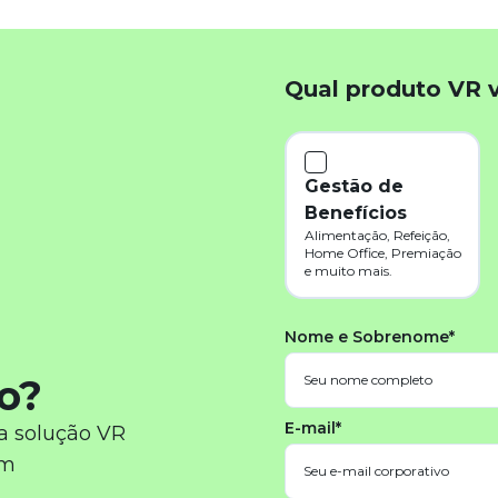
Qual produto VR 
Gestão de
Benefícios
Alimentação, Refeição,
Home Office, Premiação
e muito mais.
Nome e Sobrenome*
o?
E-mail*
a solução VR
em