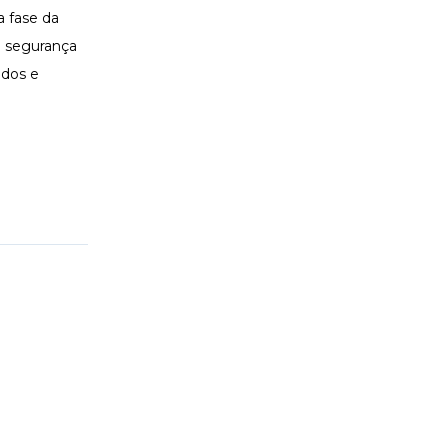
 fase da
 e segurança
ados e