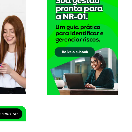
creva-se