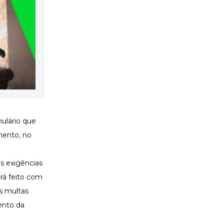
ulário que
mento, no
s exigências
rá feito com
s multas
ento da