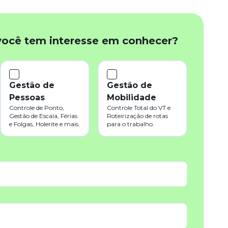
você tem interesse em conhecer?
Gestão de
Gestão de
Pessoas
Mobilidade
Controle de Ponto,
Controle Total do VT e
Gestão de Escala, Férias
Roteirização de rotas
e Folgas, Holerite e mais.
para o trabalho.