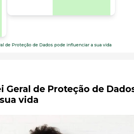
para os riscos
organizacionais e
psicossociais.
l de Proteção de Dados pode influenciar a sua vida
i Geral de Proteção de Dado
 sua vida