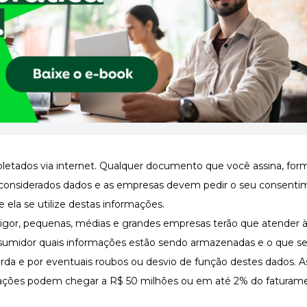
letados via internet. Qualquer documento que você assina, form
considerados dados e as empresas devem pedir o seu consenti
 ela se utilize destas informações.
 vigor, pequenas, médias e grandes empresas terão que atender à
nsumidor quais informações estão sendo armazenadas e o que se
arda e por eventuais roubos ou desvio de função destes dados. A
ações podem chegar a R$ 50 milhões ou em até 2% do faturam