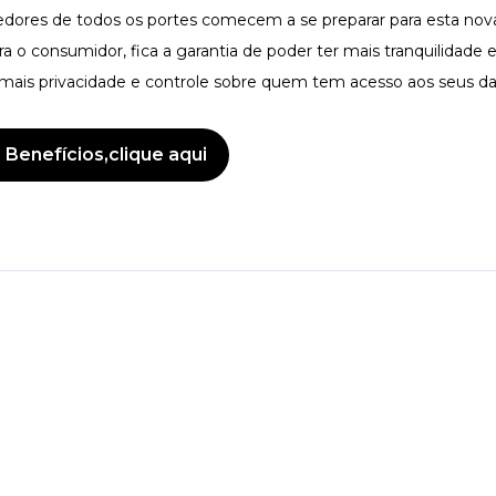
dores de todos os portes comecem a se preparar para esta nova
ra o consumidor, fica a garantia de poder ter mais tranquilidade
de mais privacidade e controle sobre quem tem acesso aos seus d
 Benefícios,
clique aqui
k
App
inkedIn