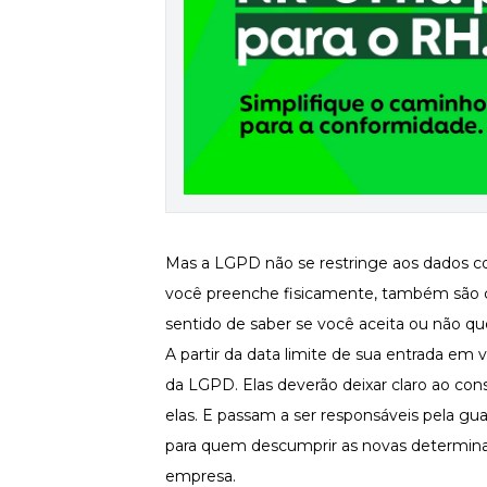
Mas a LGPD não se restringe aos dados co
você preenche fisicamente, também são 
sentido de saber se você aceita ou não que
A partir da data limite de sua entrada em
da LGPD. Elas deverão deixar claro ao co
elas. E passam a ser responsáveis pela gu
para quem descumprir as novas determin
empresa.