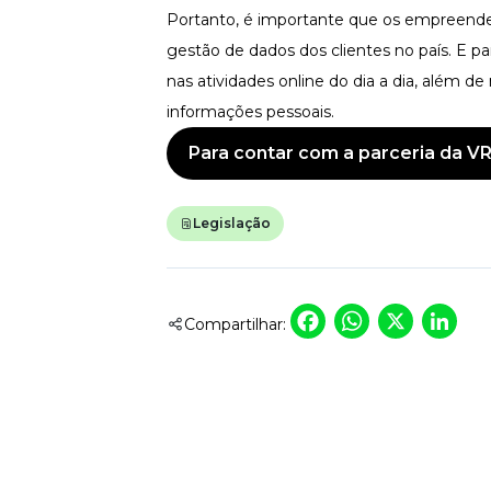
Portanto, é importante que os empreende
gestão de dados dos clientes no país. E pa
nas atividades online do dia a dia, além 
informações pessoais.
Para contar com a parceria da VR
Legislação
Faceboo
Whats
X
L
Compartilhar: