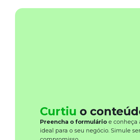
Curtiu
o conteúd
Preencha o formulário
e conheça 
ideal para o seu negócio. Simule s
compromisso.