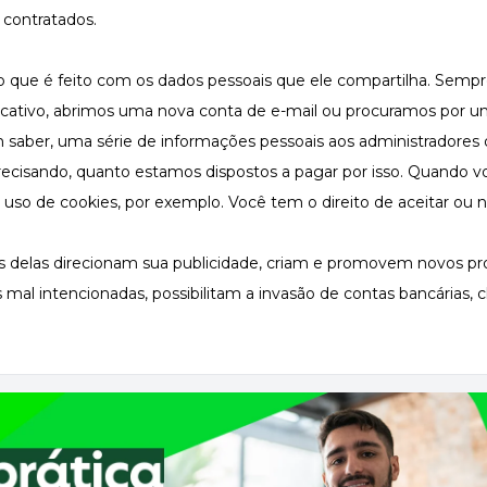
 contratados.
o que é feito com os dados pessoais que ele compartilha. Semp
licativo, abrimos uma nova conta de e-mail ou procuramos por u
aber, uma série de informações pessoais aos administradores 
ecisando, quanto estamos dispostos a pagar por isso. Quando v
e uso de cookies, por exemplo. Você tem o direito de aceitar ou n
s delas direcionam sua publicidade, criam e promovem novos pr
mal intencionadas, possibilitam a invasão de contas bancárias,