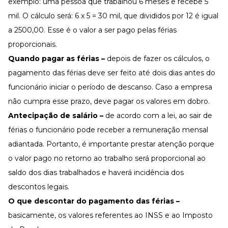
exemplo: uma pessoa que trabalhou 6 meses e recebe 5
mil. O cálculo será: 6 x 5 = 30 mil, que divididos por 12 é igual
a 2500,00. Esse é o valor a ser pago pelas férias
proporcionais.
Quando pagar as férias –
depois de fazer os cálculos, o
pagamento das férias deve ser feito até dois dias antes do
funcionário iniciar o período de descanso. Caso a empresa
não cumpra esse prazo, deve pagar os valores em dobro.
Antecipação de salário –
de acordo com a lei, ao sair de
férias o funcionário pode receber a remuneração mensal
adiantada. Portanto, é importante prestar atenção porque
o valor pago no retorno ao trabalho será proporcional ao
saldo dos dias trabalhados e haverá incidência dos
descontos legais.
O que descontar do pagamento das férias –
basicamente, os valores referentes ao INSS e ao Imposto