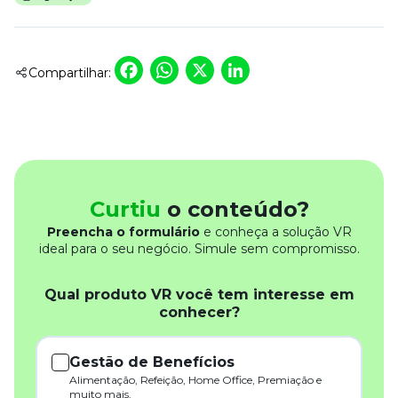
Facebook
WhatsApp
X
LinkedIn
Compartilhar:
Curtiu
o conteúdo?
Preencha o formulário
e conheça a solução VR
ideal para o seu negócio. Simule sem compromisso.
Qual produto VR você tem interesse em
conhecer?
Gestão de Benefícios
Alimentação, Refeição, Home Office, Premiação e
muito mais.