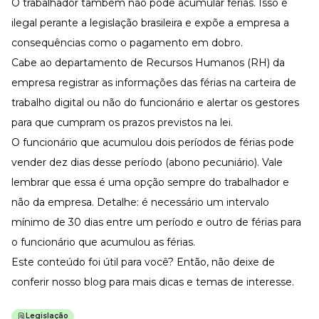
O trabalhador também não pode acumular férias. Isso é
ilegal perante a legislação brasileira e expõe a empresa a
consequências como o pagamento em dobro.
Cabe ao departamento de Recursos Humanos (RH) da
empresa registrar as informações das férias na
carteira de
trabalho digital
ou não do funcionário e alertar os gestores
para que cumpram os prazos previstos na lei.
O funcionário que acumulou dois períodos de férias pode
vender dez dias desse período (abono pecuniário). Vale
lembrar que essa é uma opção sempre do trabalhador e
não da empresa. Detalhe: é necessário um intervalo
mínimo de 30 dias entre um período e outro de férias para
o funcionário que acumulou as férias.
Este conteúdo foi útil para você? Então, não deixe de
conferir nosso
blog
para mais dicas e temas de interesse.
Legislação