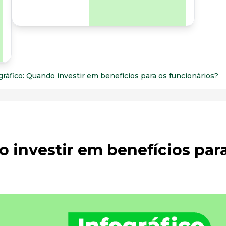
para os riscos
organizacionais e
psicossociais.
gráfico: Quando investir em benefícios para os funcionários?
o investir em benefícios par