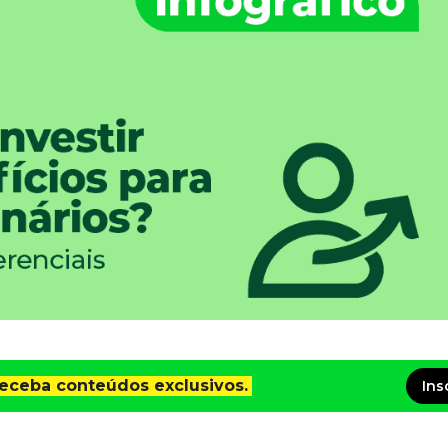
receba conteúdos exclusivos.
Ins