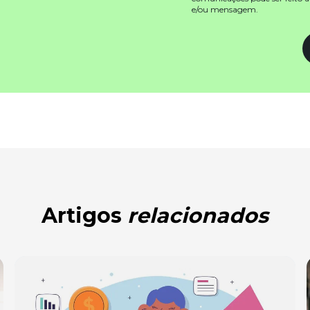
e/ou mensagem.
Artigos
relacionados