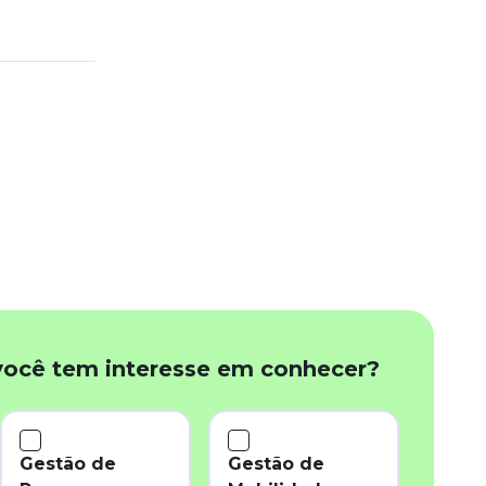
você tem interesse em conhecer?
Gestão de
Gestão de