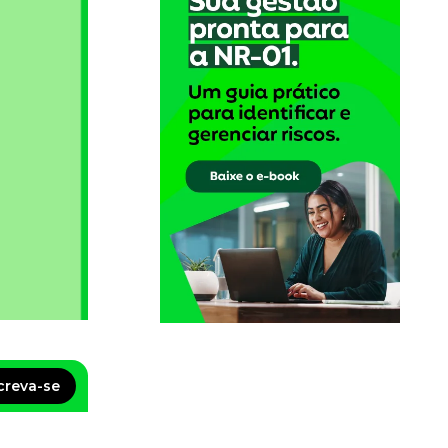
creva-se