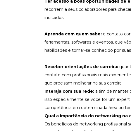
Ter acesso a boas oportunidades de 
recorrem a seus colaboradores para chec
indicados.
Aprenda com quem sabe:
o contato com
ferramentas, softwares e eventos, que vã
habilidades e tornar-se conhecido por su
Receber orientações de carreira:
quant
contato com profissionais mais experiente
que precisam melhorar na sua carreira.
Interaja com sua rede:
além de manter c
isso especialmente se você for um expert 
competência em determinada área ou tem
Qual a importância do networking na ca
Os benefícios do networking profissional sã