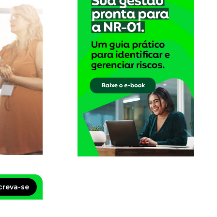
creva-se