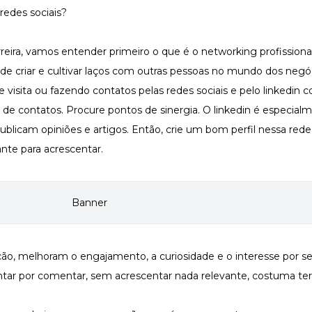
reira, vamos entender primeiro o que é o networking profissional
de criar e cultivar laços com outras pessoas no mundo dos negó
de visita ou fazendo contatos pelas redes sociais e pelo linkedin 
e de contatos. Procure pontos de sinergia. O linkedin é especial
ublicam opiniões e artigos. Então,
crie um bom perfil nessa rede
nte para acrescentar.
ção,
melhoram o engajamento
, a curiosidade e o interesse por s
ntar por comentar, sem acrescentar nada relevante, costuma te