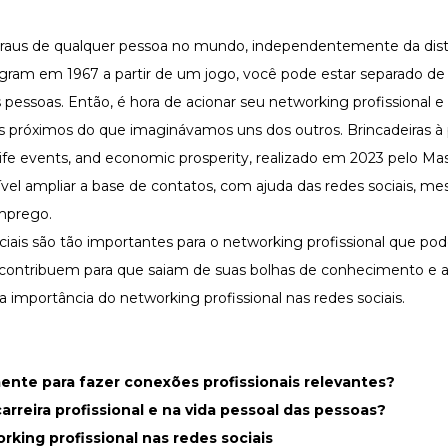
graus de qualquer pessoa no mundo, independentemente da dist
gram em 1967 a partir de um jogo, você pode estar separado d
essoas. Então, é hora de acionar seu networking profissional e 
próximos do que imaginávamos uns dos outros. Brincadeiras à pa
 life events, and economic prosperity
, realizado em 2023 pelo Ma
sível ampliar a base de contatos, com ajuda das redes sociais, 
emprego.
ciais são tão importantes para o networking profissional que p
 contribuem para que saiam de suas bolhas de conhecimento e
a importância do networking profissional nas redes sociais.
ente para fazer conexões profissionais relevantes?
arreira profissional e na vida pessoal das pessoas?
rking profissional nas redes sociais