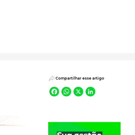
psicossociais.
Compartilhar esse artigo
Facebook
WhatsApp
X
LinkedI