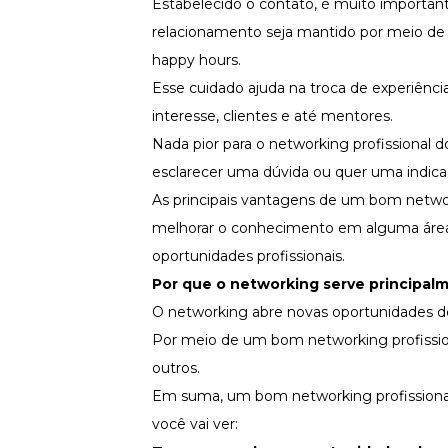
Estabelecido o contato, é muito importa
relacionamento seja mantido por meio de
happy hours.
Esse cuidado ajuda na troca de experiênci
interesse, clientes e até mentores.
Nada pior para o networking profissional 
esclarecer uma dúvida ou quer uma indicaç
As principais vantagens de um bom networki
melhorar o conhecimento em alguma área, 
oportunidades profissionais.
Por que o networking serve principalm
O networking abre novas oportunidades de 
Por meio de um bom networking profissiona
outros.
Em suma, um bom networking profissional 
você vai ver: