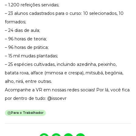
– 1.200 refeições servidas;
– 23 alunos cadastrados para o curso: 10 selecionados, 10
formados;
– 24 dias de aula;
– 96 horas de teoria;
– 96 horas de prática;
– 15 mil mudas plantadas;
– 25 espécies cultivadas, incluindo azedinha, peixinho,
batata roxa, alface (mimosa e crespa), mitsubá, begônia,
alho, nirá, entre outras.
Acompanhe a VR em nossas redes sociais! Por lá, você fica
por dentro de tudo: @issoevr
Para o Trabalhador