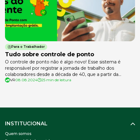
Para o Trabalhador
Tudo sobre controle de ponto
O controle de ponto não é algo novo! Esse sistema é
responsável por registrar a jornada de trabalho dos
colaboradores desde a década de 40, que a partir da
VR
08.08.2024
25 min de leitura
Consolidação das Leis de Trabalho, já era considerado um
item obrigatório no mundo corporativo. É imprescindível,
para qualquer empresa, possuir os dados da jornada de
trabalho […]
INSTITUCIONAL
Quem somos