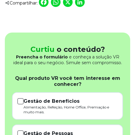
Facebook
WhatsApp
X
LinkedIn
Compartilhar:
Curtiu
o conteúdo?
Preencha o formulário
e conheça a solução VR
ideal para o seu negócio. Simule sem compromisso.
Qual produto VR você tem interesse em
conhecer?
Gestão de Benefícios
Alimentação, Refeição, Home Office, Premiação e
muito mais.
Gestão de Pessoas