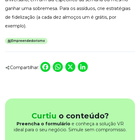
ganhar uma sobremesa. Para os assíduos, crie estratégias
de fidelização (a cada dez almoços um é grátis, por
exemplo).
Empreendedorismo
Facebook
WhatsApp
X
LinkedIn
Compartilhar:
Curtiu
o conteúdo?
Preencha o formulário
e conheça a solução VR
ideal para o seu negócio. Simule sem compromisso.