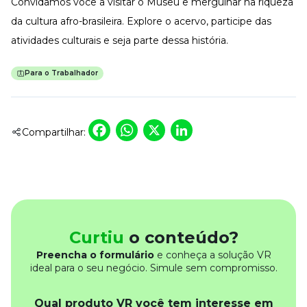
Convidamos você a visitar o Museu e mergulhar na riqueza
da cultura afro-brasileira. Explore o acervo, participe das
atividades culturais e seja parte dessa história.
Para o Trabalhador
Facebook
WhatsApp
X
LinkedIn
Compartilhar:
Curtiu
o conteúdo?
Preencha o formulário
e conheça a solução VR
ideal para o seu negócio. Simule sem compromisso.
Qual produto VR você tem interesse em