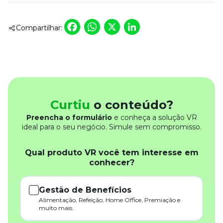
Facebook
WhatsApp
X
LinkedIn
Compartilhar:
Curtiu
o conteúdo?
Preencha o formulário
e conheça a solução VR
ideal para o seu negócio. Simule sem compromisso.
Qual produto VR você tem interesse em
conhecer?
Gestão de Benefícios
Alimentação, Refeição, Home Office, Premiação e
muito mais.