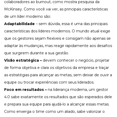
colaboradores ao
burnout
, como mostra
pesquisa da
McKinsey
. Como você vai ver, as principais características
de um líder moderno são:
Adaptabilidade
– sem dúvida, essa é uma das principais
características dos líderes modernos. O mundo atual exige
que os gestores sejam flexíveis e consigam não apenas se
adaptar às mudanças, mas reagir rapidamente aos desafios
que surgirem durante a sua gestão.
Visão estratégica –
devem conhecer o negócio, projetar
de forma objetiva e clara os objetivos da empresa e traçar
as estratégias para alcançar as metas, sem deixar de ouvir a
equipe ou trocar experiências com seus liderados.
Foco em resultados –
na liderança moderna, um gestor
4.0 sabe exatamente os resultados que são esperados dele
e prepara sua equipe para ajudá-lo a alcançar essas metas.
Como enxerga o time como um aliado, sabe valorizar o