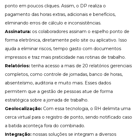
ponto em poucos cliques. Assim, o DP realiza o
pagamento das horas extras, adicionais e benefícios,
eliminando erros de cálculo e inconsistências.
Assinatura:
os colaboradores assinam o espelho ponto de
forma eletrônica, diretamente pelo site ou aplicativo. Isso
ajuda a eliminar riscos, tempo gasto com documentos
impressos e traz mais praticidade nas rotinas de trabalho.
Relatórios:
tenha acesso a mais de 20 relatórios gerenciais
completos, como controle de jornadas,
banco de horas
,
absenteísmo, auditoria e muito mais. Esses dados
permitem que a gestão de pessoas atue de forma
estratégica sobre a jornada de trabalho.
Geolocalização:
Com essa tecnologia, o RH delimita uma
cerca virtual para o registro de ponto, sendo notificado caso
a batida aconteça fora do combinado.
Integração:
nossas soluções se integram a diversos