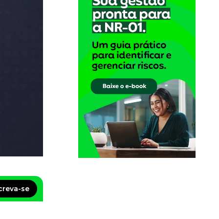
creva-se