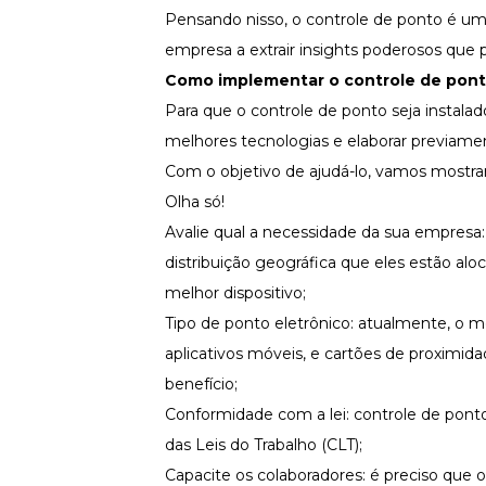
Pensando nisso, o controle de ponto é um
empresa a extrair insights poderosos que
Como implementar o controle de pont
Para que o controle de ponto seja instalad
melhores tecnologias e elaborar previam
Com o objetivo de ajudá-lo, vamos mostra
Olha só!
Avalie qual a necessidade da sua empres
distribuição geográfica que eles estão al
melhor dispositivo;
Tipo de ponto eletrônico: atualmente, o 
aplicativos móveis, e cartões de proximid
benefício;
Conformidade com a lei: controle de pont
das Leis do Trabalho (CLT)
;
Capacite os colaboradores: é preciso que o