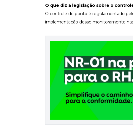
O que diz a legislação sobre o contro
Newsletters
O controle de ponto é regulamentado pe
implementação desse monitoramento nas