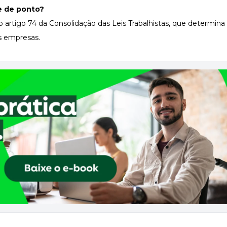
le de ponto?
lo
artigo 74 da Consolidação das Leis Trabalhistas
, que determina
 empresas.