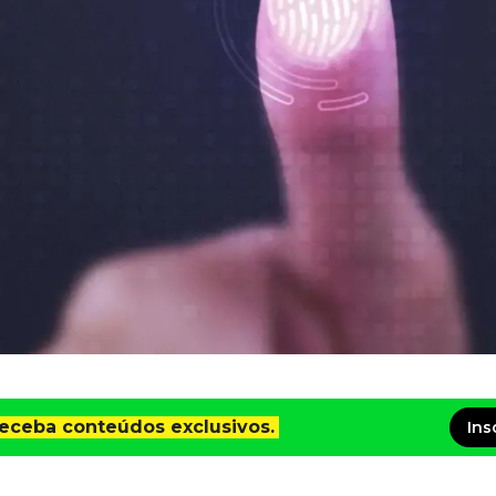
receba conteúdos exclusivos.
Ins