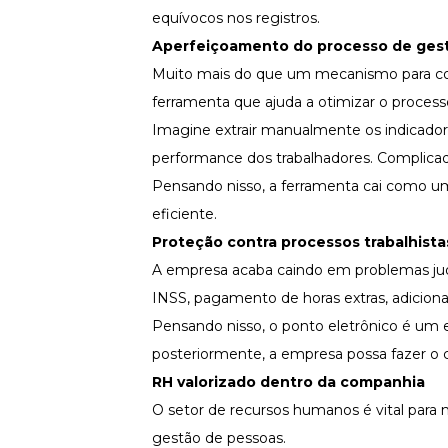
equívocos nos registros.
Aperfeiçoamento do processo de ges
Muito mais do que um mecanismo para cont
ferramenta que ajuda a otimizar o proce
Imagine extrair manualmente os indicadore
performance dos trabalhadores. Complica
Pensando nisso, a ferramenta cai como u
eficiente.
Proteção contra processos trabalhista
A empresa acaba caindo em problemas judi
INSS, pagamento de horas extras, adiciona
Pensando nisso, o ponto eletrônico é um 
posteriormente, a empresa possa fazer o 
RH valorizado dentro da companhia
O setor de
recursos humanos
é vital para
gestão de pessoas.