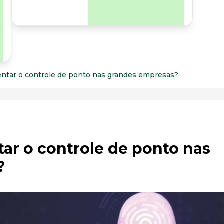
para os riscos
organizacionais e
psicossociais.
ntar o controle de ponto nas grandes empresas?
ar o controle de ponto nas
?