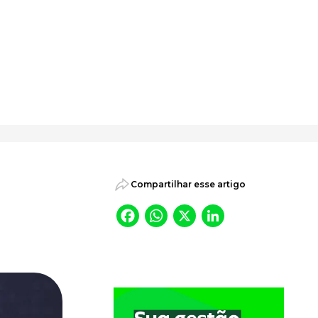
psicossociais.
Compartilhar esse artigo
Facebook
WhatsApp
X
LinkedI