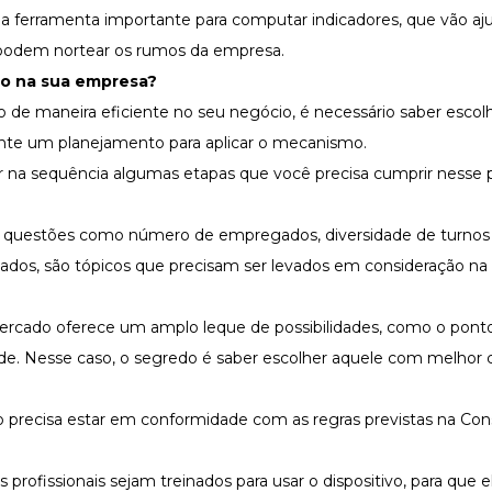
a ferramenta importante para computar indicadores, que vão aju
 podem nortear os rumos da empresa.
o na sua empresa?
o de maneira eficiente no seu negócio, é necessário saber escol
ente um planejamento para aplicar o mecanismo.
r na sequência algumas etapas que você precisa cumprir nesse 
a: questões como número de empregados, diversidade de turnos
ocados, são tópicos que precisam ser levados em consideração na
mercado oferece um amplo leque de possibilidades, como o ponto
ade. Nesse caso, o segredo é saber escolher aquele com melhor 
o precisa estar em conformidade com as regras previstas na
Con
s profissionais sejam treinados para usar o dispositivo, para que