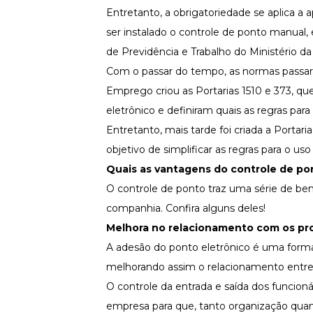
Entretanto, a obrigatoriedade se aplica 
ser instalado o controle de ponto manual,
de Previdência e Trabalho do Ministério d
Com o passar do tempo, as normas passara
Emprego criou as Portarias 1510 e 373, q
eletrônico e definiram quais as regras para u
Entretanto, mais tarde foi criada a
Portaria
objetivo de simplificar as regras para o u
Quais as vantagens do controle de po
O controle de ponto traz uma série de ben
companhia. Confira alguns deles!
Melhora no relacionamento com os pro
A adesão do ponto eletrônico é uma forma
melhorando assim o relacionamento entre 
O controle da entrada e saída dos funcio
empresa para que, tanto organização quanto