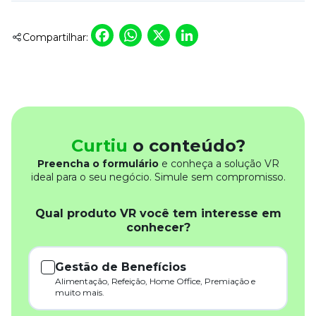
Facebook
WhatsApp
X
LinkedIn
Compartilhar:
Curtiu
o conteúdo?
Preencha o formulário
e conheça a solução VR
ideal para o seu negócio. Simule sem compromisso.
Qual produto VR você tem interesse em
conhecer?
Gestão de Benefícios
Alimentação, Refeição, Home Office, Premiação e
muito mais.