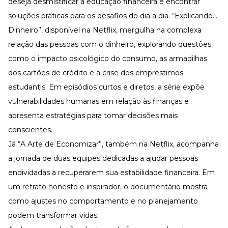
deseja desmistificar a educação financeira e encontrar
soluções práticas para os desafios do dia a dia. “Explicando…
Dinheiro”, disponível na Netflix, mergulha na complexa
relação das pessoas com o dinheiro, explorando questões
como o impacto psicológico do consumo, as armadilhas
dos cartões de crédito e a crise dos empréstimos
estudantis. Em episódios curtos e diretos, a série expõe
vulnerabilidades humanas em relação às finanças e
apresenta estratégias para tomar decisões mais
conscientes.
Já “A Arte de Economizar”, também na Netflix, acompanha
a jornada de duas equipes dedicadas a ajudar pessoas
endividadas a recuperarem sua estabilidade financeira. Em
um retrato honesto e inspirador, o documentário mostra
como ajustes no comportamento e no planejamento
podem transformar vidas.