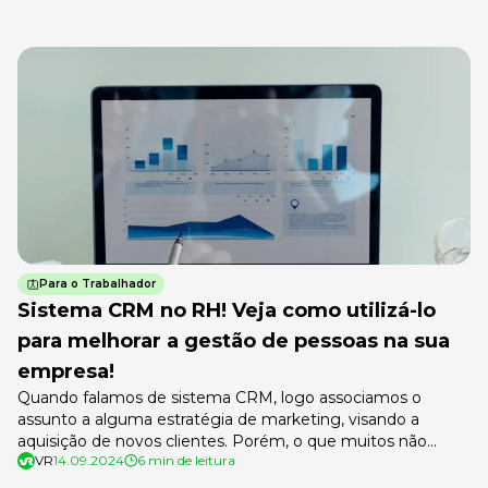
Para o Trabalhador
Sistema CRM no RH! Veja como utilizá-lo
para melhorar a gestão de pessoas na sua
empresa!
Quando falamos de sistema CRM, logo associamos o
assunto a alguma estratégia de marketing, visando a
aquisição de novos clientes. Porém, o que muitos não
VR
14.09.2024
6 min de leitura
sabem é que o mesmo CRM pode ser usado na área de
Recursos Humanos. Mas como assim? O sistema CRM é