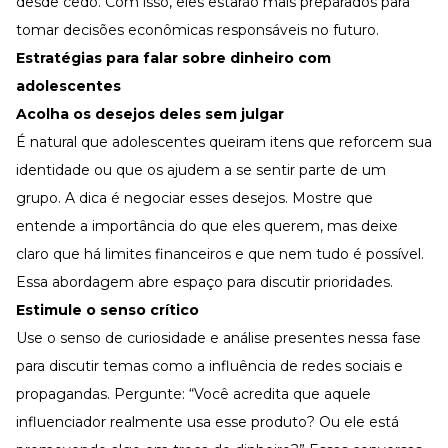
desde cedo. Com isso, eles estarão mais preparados para
tomar decisões econômicas responsáveis no futuro.
Estratégias para falar sobre dinheiro com
adolescentes
Acolha os desejos deles sem julgar
É natural que adolescentes queiram itens que reforcem sua
identidade ou que os ajudem a se sentir parte de um
grupo. A dica é negociar esses desejos. Mostre que
entende a importância do que eles querem, mas deixe
claro que há limites financeiros e que nem tudo é possível.
Essa abordagem abre espaço para discutir prioridades.
Estimule o senso crítico
Use o senso de curiosidade e análise presentes nessa fase
para discutir temas como a influência de redes sociais e
propagandas. Pergunte: “Você acredita que aquele
influenciador realmente usa esse produto? Ou ele está