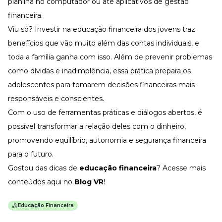
planilha no computador ou até aplicativos de gestão
financeira.
Viu só? Investir na educação financeira dos jovens traz
benefícios que vão muito além das contas individuais, e
toda a família ganha com isso. Além de prevenir problemas
como dívidas e inadimplência, essa prática prepara os
adolescentes para tomarem decisões financeiras mais
responsáveis e conscientes.
Com o uso de ferramentas práticas e diálogos abertos, é
possível transformar a relação deles com o dinheiro,
promovendo equilíbrio, autonomia e segurança financeira
para o futuro.
Gostou das dicas de
educação financeira
? Acesse mais
conteúdos aqui no
Blog VR
!
Educação Financeira