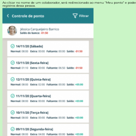
Ao clicar no nome de um colaborador, será redirecionado ao menu “Meu ponto” e poderá 
registros dessa pessoa.