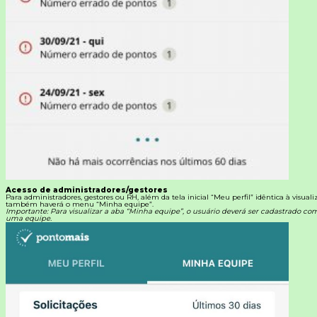
Acesso de administradores/gestores
Para administradores, gestores ou RH, além da tela inicial “Meu perfil” idêntica à visual
também haverá o menu “Minha equipe”.
Importante: Para visualizar a aba “Minha equipe”, o usuário deverá ser cadastrado c
uma equipe.