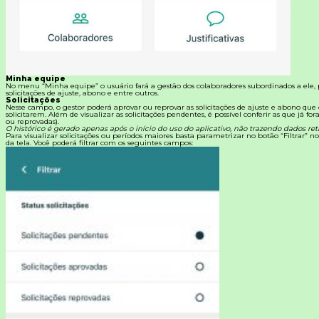
Minha equipe
No menu “Minha equipe” o usuário fará a gestão dos colaboradores subordinados a ele
solicitações de ajuste, abono e entre outros.
Solicitações
Nesse campo, o gestor poderá aprovar ou reprovar as solicitações de ajuste e abono que
solicitarem.
Além de visualizar as solicitações pendentes, é possível conferir as que já fo
ou reprovadas).
O histórico é gerado apenas após o início do uso do aplicativo, não trazendo dados retr
Para visualizar solicitações ou períodos maiores basta parametrizar no botão “Filtrar” no
da tela. Você poderá filtrar com os seguintes campos: