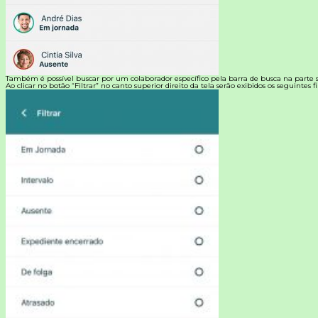
Também é possível buscar por um colaborador específico pela barra de busca na parte s
Ao clicar no botão “Filtrar” no canto superior direito da tela serão exibidos os seguintes fil