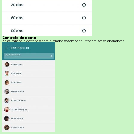
Controle de ponto
Nesse campo, o gestor e o administrador podem ver a listagem dos colaboradores.