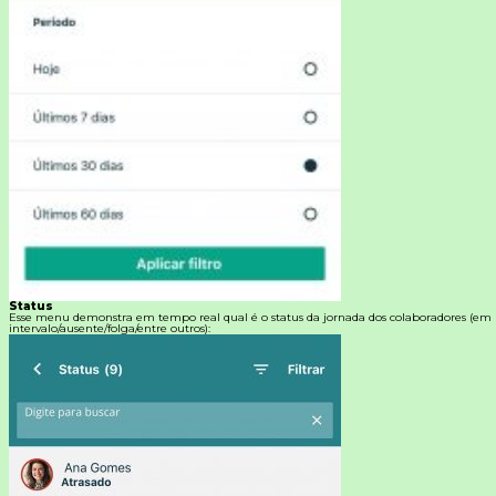
Status
Esse menu demonstra em tempo real qual é o status da jornada dos colaboradores (em
intervalo/ausente/folga/entre outros):