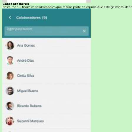
Colaboradores
Neste menu, ficam os colaboradores que fazem parte da equipe que este gestor foi defin