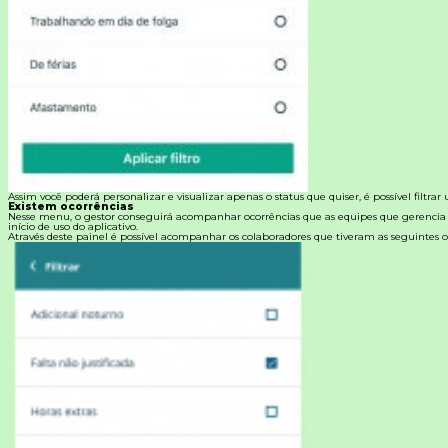
Assim você poderá personalizar e visualizar apenas o status que quiser, é possível filtrar
Existem ocorrências
Nesse menu, o gestor conseguirá acompanhar ocorrências que as equipes que gerencia
início de uso do aplicativo.
Através deste painel é possível acompanhar os colaboradores que tiveram as seguintes o