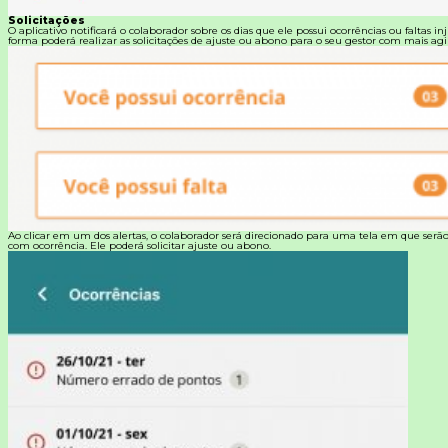
Solicitações
O aplicativo notificará o colaborador sobre os dias que ele possui ocorrências ou faltas inj
forma poderá realizar as solicitações de ajuste ou abono para o seu gestor com mais agi
Ao clicar em um dos alertas, o colaborador será direcionado para uma tela em que serão
com ocorrência. Ele poderá solicitar ajuste ou abono.