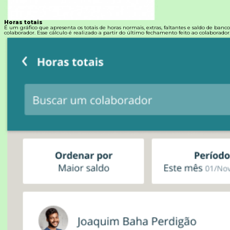
Horas totais
É um gráfico que apresenta os totais de horas normais, extras, faltantes e saldo de banc
colaborador. Esse cálculo é realizado a partir do último fechamento feito ao colaborador