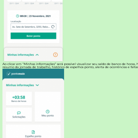
Ao clicar em “Minhas informações” será possível visualizar seu saldo de banco de horas, hi
resumo da jornada de trabalho, histórico de espelhos ponto, alerta de ocorrências e faltas