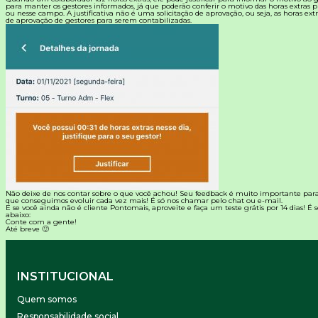
para manter os gestores informados, já que poderão conferir o motivo das horas extras pr
ou nesse campo. A justificativa não é uma solicitação de aprovação, ou seja, as horas ex
de aprovação de gestores para serem contabilizadas.
Não deixe de nos contar sobre o que você achou! Seu feedback é muito importante par
que conseguimos evoluir cada vez mais! É só nos chamar pelo chat ou e-mail.
E se você ainda não é cliente
Pontomais
, aproveite e faça um teste grátis por 14 dias! É
abaixo:
Conte com a gente!
Até breve 🙂
INSTITUCIONAL
Quem somos
Responsabilidade social