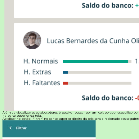
Além de visualizar os colaboradores, é possível buscar por um colaborador específico po
na parte superior da tela.
Ao clicar no botão “Filtrar” no canto superior direito da tela será direcionado aos seguintes