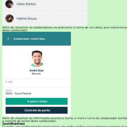
Além de visualizar os colaboradores, ao selecionar o nome de um deles, será redireciona
deste colaborador.
Além de visualizar as informações quanto a nome, e-mail e turno do colaborador també
o controle de ponto deste colaborador.
Justificativas
Quando um colaborador faz horas extras, ele pode justificar para informar o motivo ao ge