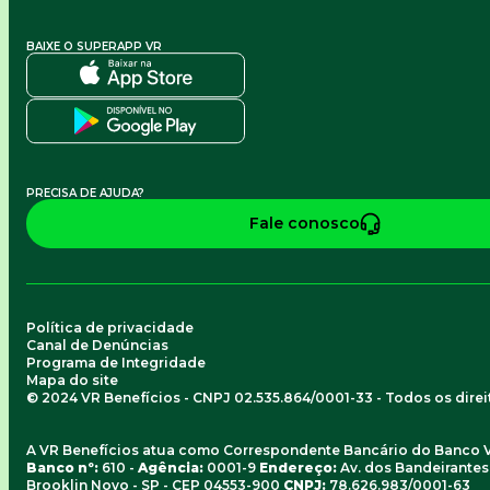
BAIXE O SUPERAPP VR
PRECISA DE AJUDA?
Fale conosco
Política de privacidade
Canal de Denúncias
Programa de Integridade
Mapa do site
© 2024 VR Benefícios - CNPJ 02.535.864/0001-33 - Todos os dire
A VR Benefícios atua como Correspondente Bancário do Banco 
Banco nº:
610 -
Agência:
0001-9
Endereço:
Av. dos Bandeirantes, 
Brooklin Novo - SP - CEP 04553-900
CNPJ:
78.626.983/0001-63