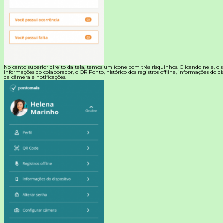
No canto superior direito da tela, temos um ícone com três risquinhos. Clicando nele, o s
informações do colaborador, o QR Ponto, histórico dos registros offline, informações do di
da câmera e notificações.