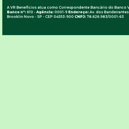
A VR Benefícios atua como Correspondente Bancário do Banco 
Banco nº:
610 -
Agência:
0001-9
Endereço:
Av. dos Bandeirantes, 
Brooklin Novo - SP - CEP 04553-900
CNPJ:
78.626.983/0001-63