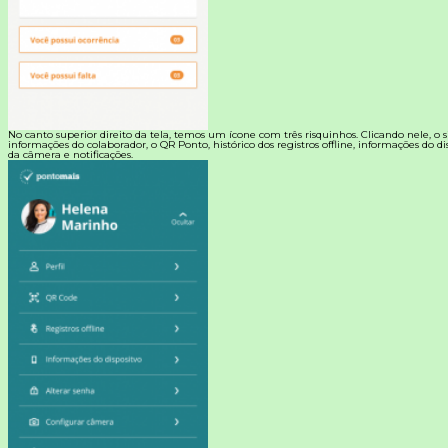
No canto superior direito da tela, temos um ícone com três risquinhos. Clicando nele, o s
informações do colaborador, o QR Ponto, histórico dos registros offline, informações do di
da câmera e notificações.