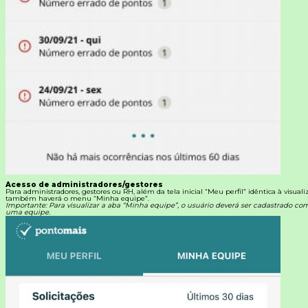
Acesso de administradores/gestores
Para administradores, gestores ou RH, além da tela inicial “Meu perfil” idêntica à visual
também haverá o menu “Minha equipe”.
Importante: Para visualizar a aba “Minha equipe”, o usuário deverá ser cadastrado c
uma equipe.