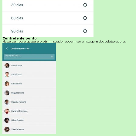
Controle de ponto
Nesse campo, o gestor e o administrador podem ver a listagem dos colaboradores.