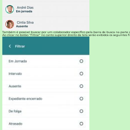
Também é possível buscar por um colaborador específico pela barra de busca na parte s
Ao clicar no botão “Filtrar” no canto superior direito da tela serão exibidos os seguintes fil