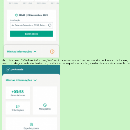
Ao clicar em “Minhas informações” será possível visualizar seu saldo de banco de horas, hi
resumo da jornada de trabalho, histórico de espelhos ponto, alerta de ocorrências e faltas