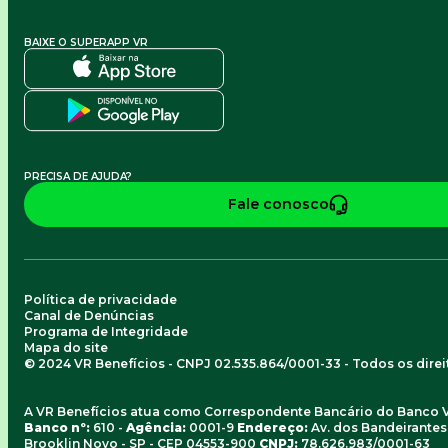
BAIXE O SUPERAPP VR
PRECISA DE AJUDA?
Fale conosco
Política de privacidade
Canal de Denúncias
Programa de Integridade
Mapa do site
© 2024 VR Benefícios - CNPJ 02.535.864/0001-33 - Todos os dire
A VR Benefícios atua como Correspondente Bancário do Banco 
Banco nº:
610 -
Agência:
0001-9
Endereço:
Av. dos Bandeirantes, 
Brooklin Novo - SP - CEP 04553-900
CNPJ:
78.626.983/0001-63