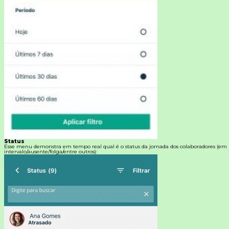
Status
Esse menu demonstra em tempo real qual é o status da jornada dos colaboradores (em
intervalo/ausente/folga/entre outros):