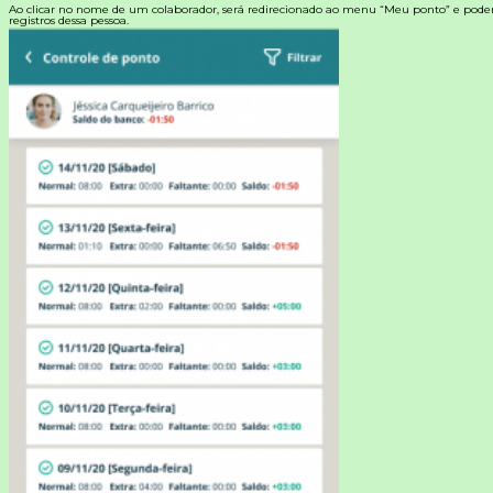
Ao clicar no nome de um colaborador, será redirecionado ao menu “Meu ponto” e poderá 
registros dessa pessoa.