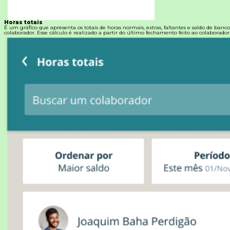
Horas totais
É um gráfico que apresenta os totais de horas normais, extras, faltantes e saldo de banc
colaborador. Esse cálculo é realizado a partir do último fechamento feito ao colaborador