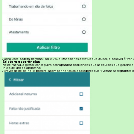
Assim você poderá personalizar e visualizar apenas o status que quiser, é possível filtrar
Existem ocorrências
Nesse menu, o gestor conseguirá acompanhar ocorrências que as equipes que gerencia
início de uso do aplicativo.
Através deste painel é possível acompanhar os colaboradores que tiveram as seguintes o