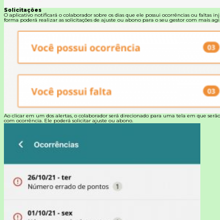
Solicitações
O aplicativo notificará o colaborador sobre os dias que ele possui ocorrências ou faltas inj
forma poderá realizar as solicitações de ajuste ou abono para o seu gestor com mais agi
Ao clicar em um dos alertas, o colaborador será direcionado para uma tela em que serão
com ocorrência. Ele poderá solicitar ajuste ou abono.