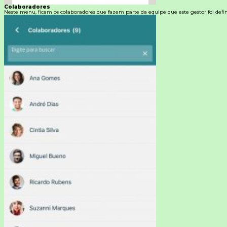
Colaboradores
Neste menu, ficam os colaboradores que fazem parte da equipe que este gestor foi defin