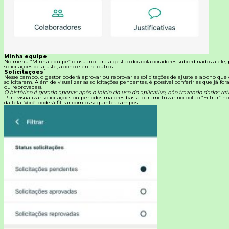
Minha equipe
No menu “Minha equipe” o usuário fará a gestão dos colaboradores subordinados a ele
solicitações de ajuste, abono e entre outros.
Solicitações
Nesse campo, o gestor poderá aprovar ou reprovar as solicitações de ajuste e abono que
solicitarem.
Além de visualizar as solicitações pendentes, é possível conferir as que já fo
ou reprovadas).
O histórico é gerado apenas após o início do uso do aplicativo, não trazendo dados retr
Para visualizar solicitações ou períodos maiores basta parametrizar no botão “Filtrar” no
da tela. Você poderá filtrar com os seguintes campos: