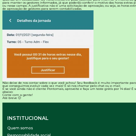
para manter os gestores informados, já que poderão conferir o motivo das horas extras pr
ou nesse campo. A justificativa não é uma solicitação de aprovação, ou seja, as horas ex
de aprovação de gestores para serem contabilizadas.
Não deixe de nos contar sobre o que você achou! Seu feedback é muito importante par
que conseguimos evoluir cada vez mais! É só nos chamar pelo chat ou e-mail.
E se você ainda não é cliente
Pontomais
, aproveite e faça um teste grátis por 14 dias! É
abaixo:
Conte com a gente!
Até breve 🙂
INSTITUCIONAL
Quem somos
Responsabilidade social