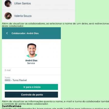
Além de visualizar os colaboradores, ao selecionar o nome de um deles, será redireciona
deste colaborador.
Além de visualizar as informações quanto a nome, e-mail e turno do colaborador també
o controle de ponto deste colaborador.
Justificativas
Quando um colaborador faz horas extras, ele pode justificar para informar o motivo ao ge