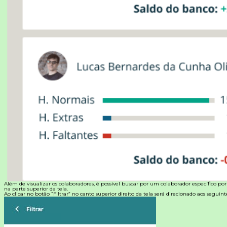
Além de visualizar os colaboradores, é possível buscar por um colaborador específico po
na parte superior da tela.
Ao clicar no botão “Filtrar” no canto superior direito da tela será direcionado aos seguintes