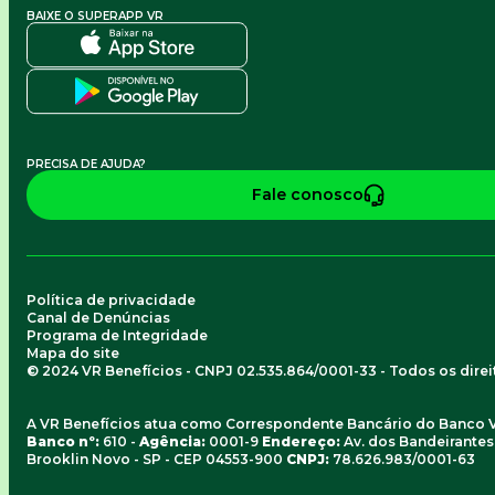
BAIXE O SUPERAPP VR
PRECISA DE AJUDA?
Fale conosco
Política de privacidade
Canal de Denúncias
Programa de Integridade
Mapa do site
© 2024 VR Benefícios - CNPJ 02.535.864/0001-33 - Todos os dire
A VR Benefícios atua como Correspondente Bancário do Banco 
Banco nº:
610 -
Agência:
0001-9
Endereço:
Av. dos Bandeirantes, 
Brooklin Novo - SP - CEP 04553-900
CNPJ:
78.626.983/0001-63