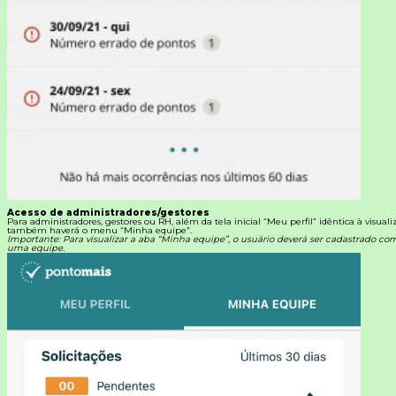
Acesso de administradores/gestores
Para administradores, gestores ou RH, além da tela inicial “Meu perfil” idêntica à visual
também haverá o menu “Minha equipe”.
Importante: Para visualizar a aba “Minha equipe”, o usuário deverá ser cadastrado c
uma equipe.