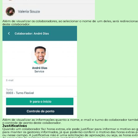
Além de visualizar os colaboradores, ao selecionar o nome de um deles, será redireciona
deste colaborador.
Além de visualizar as informações quanto a nome, e-mail e turno do colaborador també
o controle de ponto deste colaborador.
Justificativas
Quando um colaborador faz horas extras, ele pode justificar para informar o motivo ao ge
para manter os gestores informados, já que poderão conferir o motivo das horas extras pr
ou nesse campo. A justificativa não é uma solicitação de aprovação, ou seja, as horas ex