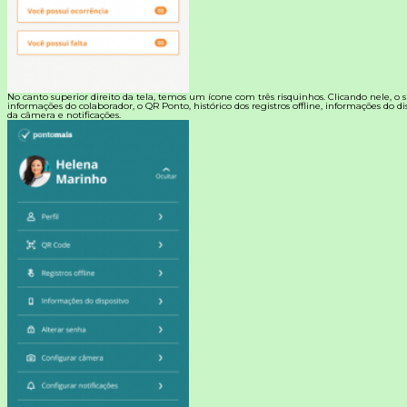
No canto superior direito da tela, temos um ícone com três risquinhos. Clicando nele, o s
informações do colaborador, o QR Ponto, histórico dos registros offline, informações do di
da câmera e notificações.