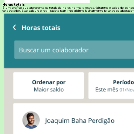
Horas totais
É um gráfico que apresenta os totais de horas normais, extras, faltantes e saldo de banc
colaborador. Esse cálculo é realizado a partir do último fechamento feito ao colaborador