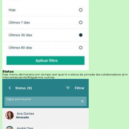
Status
Esse menu demonstra em tempo real qual é o status da jornada dos colaboradores (em
intervalo/ausente/folga/entre outros):