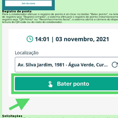
Registro de ponto
Para o colaborador efetuar o registro de ponto é só clicar no botão “Bater ponto”, na tel
de registro seja “Registro simples”, o sistema efetuará o registro do ponto instantanea
registro seja “QR Ponto” ou “Reconhecimento facial”, o sistema abrirá a câmera do dispos
leitura do QR code ou do rosto do colaborador.
Solicitações