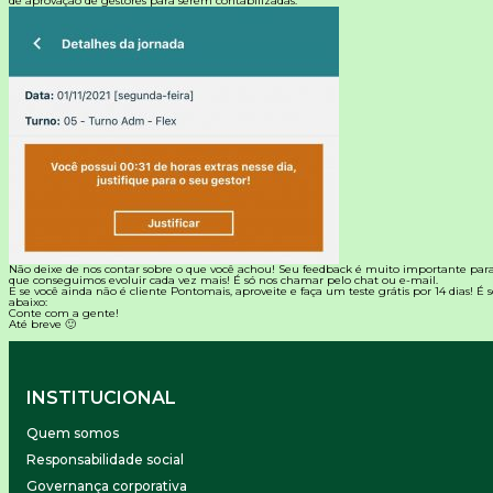
de aprovação de gestores para serem contabilizadas.
Não deixe de nos contar sobre o que você achou! Seu feedback é muito importante par
que conseguimos evoluir cada vez mais! É só nos chamar pelo chat ou e-mail.
E se você ainda não é cliente
Pontomais
, aproveite e faça um teste grátis por 14 dias! É
abaixo:
Conte com a gente!
Até breve 🙂
INSTITUCIONAL
Quem somos
Responsabilidade social
Governança corporativa