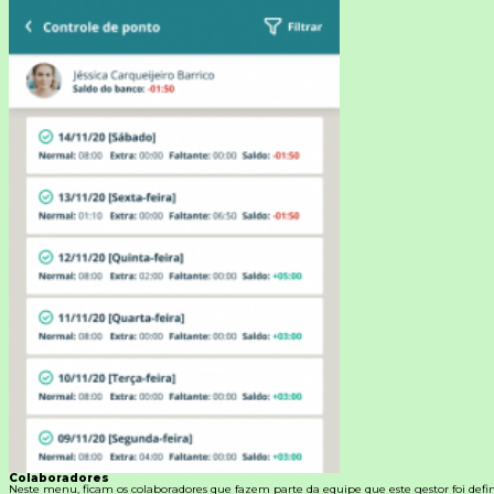
Colaboradores
Neste menu, ficam os colaboradores que fazem parte da equipe que este gestor foi defin