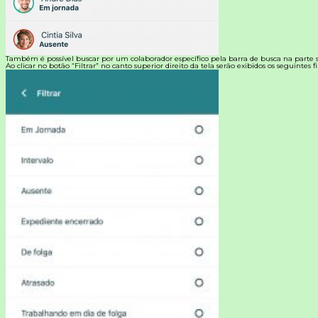
Também é possível buscar por um colaborador específico pela barra de busca na parte s
Ao clicar no botão “Filtrar” no canto superior direito da tela serão exibidos os seguintes fil