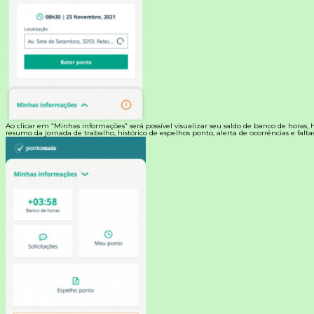
Ao clicar em “Minhas informações” será possível visualizar seu saldo de banco de horas, hi
resumo da jornada de trabalho, histórico de espelhos ponto, alerta de ocorrências e faltas