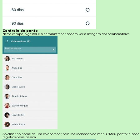
Controle de ponto
Nesse campo, o gestor e o administrador podem ver a listagem dos colaboradores.
Ao clicar no nome de um colaborador, será redirecionado ao menu “Meu ponto” e poderá 
registros dessa pessoa.