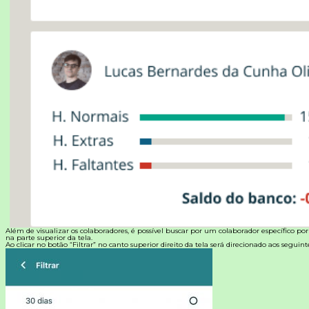
Além de visualizar os colaboradores, é possível buscar por um colaborador específico po
na parte superior da tela.
Ao clicar no botão “Filtrar” no canto superior direito da tela será direcionado aos seguintes