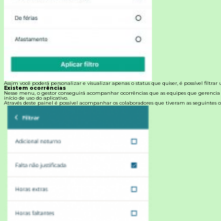
Assim você poderá personalizar e visualizar apenas o status que quiser, é possível filtrar
Existem ocorrências
Nesse menu, o gestor conseguirá acompanhar ocorrências que as equipes que gerencia
início de uso do aplicativo.
Através deste painel é possível acompanhar os colaboradores que tiveram as seguintes o