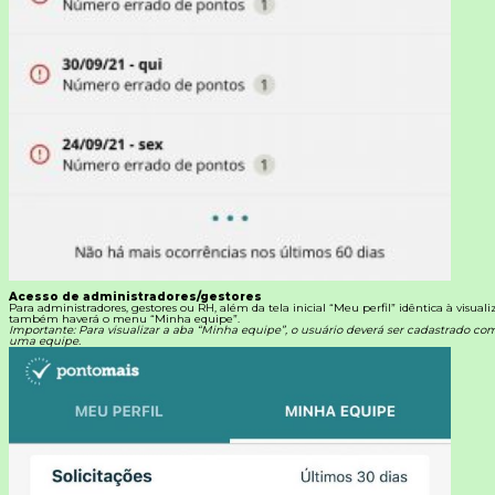
Acesso de administradores/gestores
Para administradores, gestores ou RH, além da tela inicial “Meu perfil” idêntica à visual
também haverá o menu “Minha equipe”.
Importante: Para visualizar a aba “Minha equipe”, o usuário deverá ser cadastrado c
uma equipe.