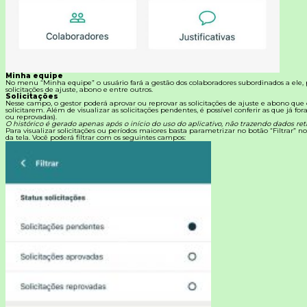
Minha equipe
No menu “Minha equipe” o usuário fará a gestão dos colaboradores subordinados a ele
solicitações de ajuste, abono e entre outros.
Solicitações
Nesse campo, o gestor poderá aprovar ou reprovar as solicitações de ajuste e abono que
solicitarem.
Além de visualizar as solicitações pendentes, é possível conferir as que já fo
ou reprovadas).
O histórico é gerado apenas após o início do uso do aplicativo, não trazendo dados retr
Para visualizar solicitações ou períodos maiores basta parametrizar no botão “Filtrar” no
da tela. Você poderá filtrar com os seguintes campos: