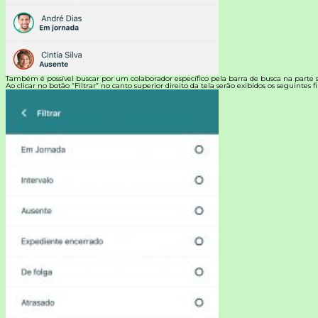
Também é possível buscar por um colaborador específico pela barra de busca na parte s
Ao clicar no botão “Filtrar” no canto superior direito da tela serão exibidos os seguintes fil