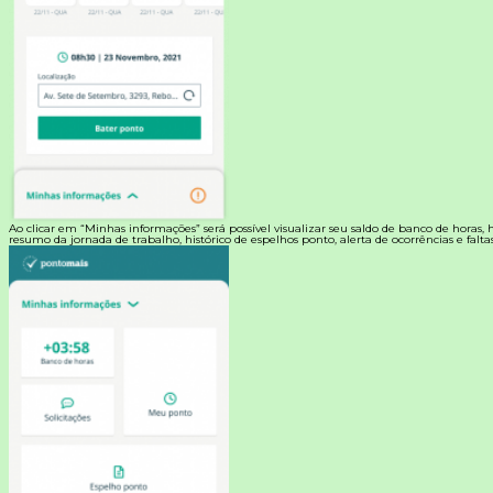
Ao clicar em “Minhas informações” será possível visualizar seu saldo de banco de horas, hi
resumo da jornada de trabalho, histórico de espelhos ponto, alerta de ocorrências e faltas