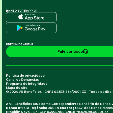
BAIXE O SUPERAPP VR
PRECISA DE AJUDA?
Fale conosco
Política de privacidade
Canal de Denúncias
Programa de Integridade
Mapa do site
© 2024 VR Benefícios - CNPJ 02.535.864/0001-33 - Todos os dire
A VR Benefícios atua como Correspondente Bancário do Banco 
Banco nº:
610 -
Agência:
0001-9
Endereço:
Av. dos Bandeirantes, 
Brooklin Novo - SP - CEP 04553-900
CNPJ:
78.626.983/0001-63