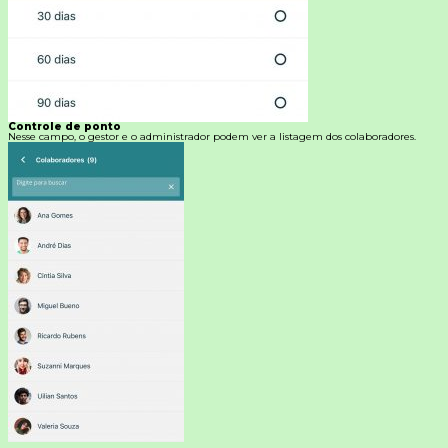
Controle de ponto
Nesse campo, o gestor e o administrador podem ver a listagem dos colaboradores.