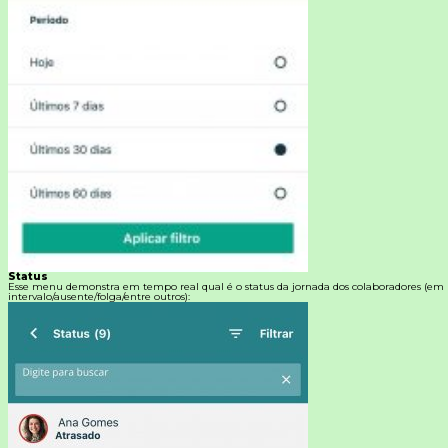
Status
Esse menu demonstra em tempo real qual é o status da jornada dos colaboradores (em
intervalo/ausente/folga/entre outros):