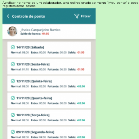
Ao clicar no nome de um colaborador, será redirecionado ao menu “Meu ponto” e poderá 
registros dessa pessoa.