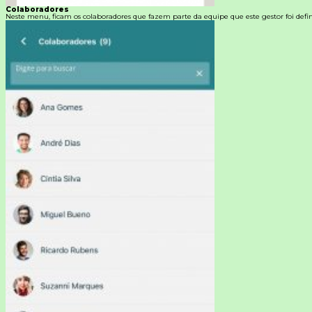
Colaboradores
Neste menu, ficam os colaboradores que fazem parte da equipe que este gestor foi defin