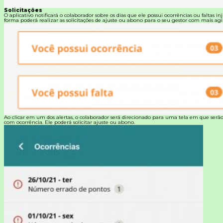
Solicitações
O aplicativo notificará o colaborador sobre os dias que ele possui ocorrências ou faltas inj
forma poderá realizar as solicitações de ajuste ou abono para o seu gestor com mais agi
Ao clicar em um dos alertas, o colaborador será direcionado para uma tela em que serão
com ocorrência. Ele poderá solicitar ajuste ou abono.