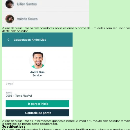
Além de visualizar os colaboradores, ao selecionar o nome de um deles, será redireciona
deste colaborador.
Além de visualizar as informações quanto a nome, e-mail e turno do colaborador també
o controle de ponto deste colaborador.
Justificativas
Quando um colaborador faz horas extras, ele pode justificar para informar o motivo ao ge