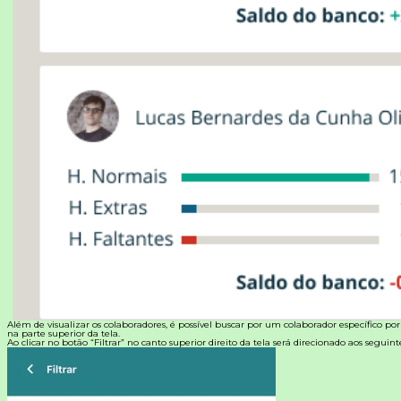
Além de visualizar os colaboradores, é possível buscar por um colaborador específico po
na parte superior da tela.
Ao clicar no botão “Filtrar” no canto superior direito da tela será direcionado aos seguintes