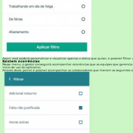
Assim você poderá personalizar e visualizar apenas o status que quiser, é possível filtrar
Existem ocorrências
Nesse menu, o gestor conseguirá acompanhar ocorrências que as equipes que gerencia
início de uso do aplicativo.
Através deste painel é possível acompanhar os colaboradores que tiveram as seguintes o