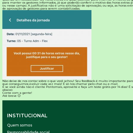
para manter os gestores informados, já que poderão conferir o motivo das horas extras pr
ou nesse campo. A justificativa não é uma solicitação de aprovação, ou seja, as horas ex
de aprovação de gestores para serem contabilizadas.
Não deixe de nos contar sobre o que você achou! Seu feedback é muito importante par
que conseguimos evoluir cada vez mais! É só nos chamar pelo chat ou e-mail.
E se você ainda não é cliente
Pontomais
, aproveite e faça um teste grátis por 14 dias! É
abaixo:
Conte com a gente!
Até breve 🙂
INSTITUCIONAL
Quem somos
Responsabilidade social