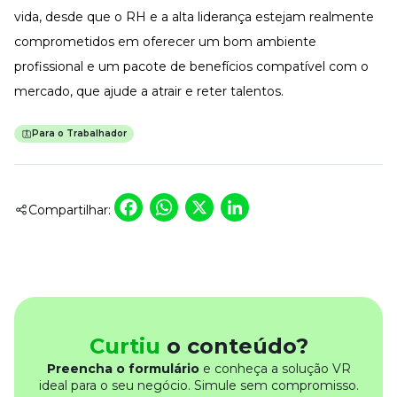
vida, desde que o RH e a alta liderança estejam realmente
comprometidos em oferecer um bom ambiente
profissional e um pacote de benefícios compatível com o
mercado, que ajude a
atrair e reter talentos
.
Para o Trabalhador
Facebook
WhatsApp
X
LinkedIn
Compartilhar:
Curtiu
o conteúdo?
Preencha o formulário
e conheça a solução VR
ideal para o seu negócio. Simule sem compromisso.