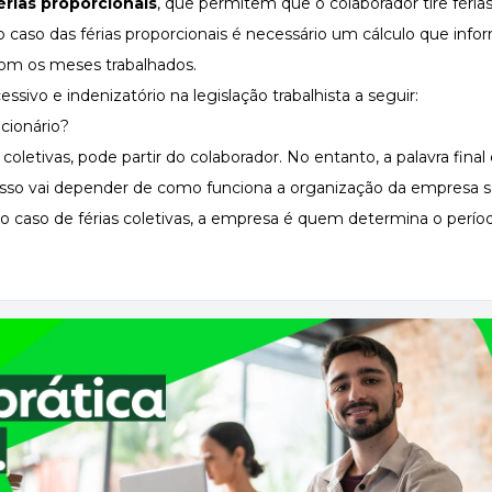
érias proporcionais
, que permitem que o colaborador tire fér
 No caso das férias proporcionais é necessário um cálculo que inf
 com os meses trabalhados.
ssivo e indenizatório na legislação trabalhista a seguir:
cionário?
 coletivas, pode partir do colaborador. No entanto, a palavra fina
. Isso vai depender de como funciona a organização da empresa so
 No caso de férias coletivas, a empresa é quem determina o perío