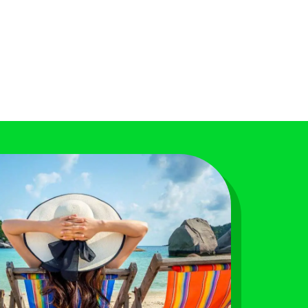
psicossociais.