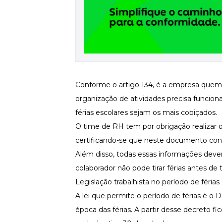
Newsletters
Conforme o
artigo 134
, é a empresa quem 
organização de atividades precisa funcio
férias escolares sejam os mais cobiçados.
O time de RH tem por obrigação realizar o
certificando-se que neste documento const
Além disso, todas essas informações dev
colaborador não pode tirar férias antes de t
Legislação trabalhista no período de férias
A lei que permite o período de férias é o 
época das férias. A partir desse decreto f