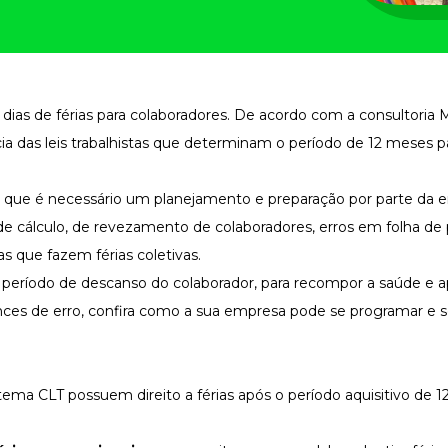
dias de férias para colaboradores. De acordo com a consultoria 
ia das leis trabalhistas que determinam o período de 12 meses p
que é necessário um planejamento e preparação por parte da 
 cálculo, de revezamento de colaboradores, erros em folha d
as que fazem férias coletivas.
e período de descanso do colaborador, para recompor a saúde e 
nces de erro, confira como a sua empresa pode se programar e s
tema CLT possuem direito a férias após o período aquisitivo de 