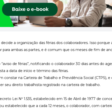
decide a organização das férias dos colaboradores. Isso porque 
nar para ambas as partes, e é comum que os meses de fim de ano
 “aviso de férias”, notificando o colaborador 30 dias antes do 
a a data de início e término das férias.
em constar na
Carteira de Trabalho e Previdência Social (CTPS)
, e
er seu direito trabalhista registrado na carteira de trabalho.
Decreto Lei
Nº 1.535
, estabelecido em 15 de Abril de 1977 de conc
icou estabelecido que a cada 12 meses, o colaborador, com carteir