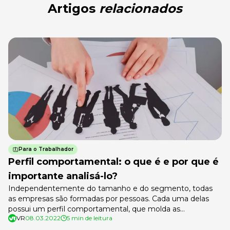
Artigos
relacionados
Para o Trabalhador
Perfil comportamental: o que é e por que é
importante analisá-lo?
Independentemente do tamanho e do segmento, todas
as empresas são formadas por pessoas. Cada uma delas
possui um perfil comportamental, que molda as
VR
08.03.2022
5 min de leitura
características da equipe que faz parte da companhia.
Descobrir quais são esses perfis comportamentais é