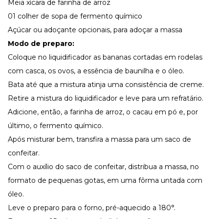
Meia xícara de farinha de arroz
01 colher de sopa de fermento químico
Açúcar ou adoçante opcionais, para adoçar a massa
Modo de preparo:
Coloque no liquidificador as bananas cortadas em rodelas
com casca, os ovos, a essência de baunilha e o óleo.
Bata até que a mistura atinja uma consistência de creme.
Retire a mistura do liquidificador e leve para um refratário.
Adicione, então, a farinha de arroz, o cacau em pó e, por
último, o fermento químico.
Após misturar bem, transfira a massa para um saco de
confeitar.
Com o auxílio do saco de confeitar, distribua a massa, no
formato de pequenas gotas, em uma fôrma untada com
óleo.
Leve o preparo para o forno, pré-aquecido a 180°.