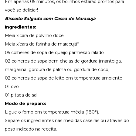
Em apenas 05 minutos, os bolinhos estarão prontos para
você se deliciar!
Biscoito Salgado com Casca de Maracujá
Ingredientes:
Meia xícara de polvilho doce
Meia xícara de farinha de maracujá*
05 colheres de sopa de queijo parmesão ralado
02 colheres de sopa bem cheias de gordura (manteiga,
margarina, gordura de palma ou gordura de coco)
02 colheres de sopa de leite em temperatura ambiente
01 ovo
01 pitada de sal
Modo de preparo:
Ligue o forno em temperatura média (180°).
Separe os ingredientes nas medidas caseiras ou através do
peso indicado na receita.