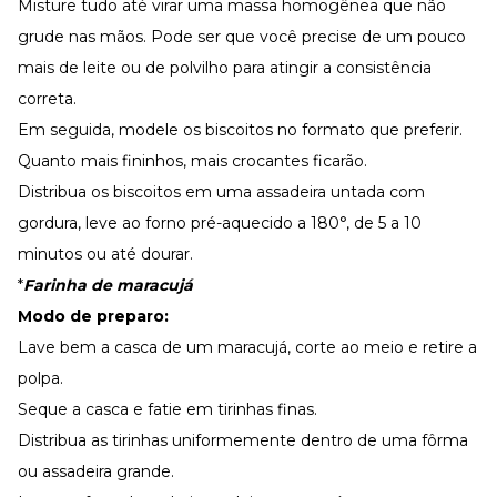
Misture tudo até virar uma massa homogênea que não
grude nas mãos. Pode ser que você precise de um pouco
mais de leite ou de polvilho para atingir a consistência
correta.
Em seguida, modele os biscoitos no formato que preferir.
Quanto mais fininhos, mais crocantes ficarão.
Distribua os biscoitos em uma assadeira untada com
gordura, leve ao forno pré-aquecido a 180°, de 5 a 10
minutos ou até dourar.
*
Farinha de maracujá
Modo de preparo:
Lave bem a casca de um maracujá, corte ao meio e retire a
polpa.
Seque a casca e fatie em tirinhas finas.
Distribua as tirinhas uniformemente dentro de uma fôrma
ou assadeira grande.