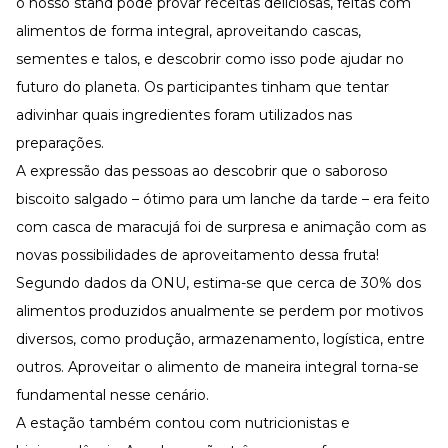
o nosso stand pôde provar receitas deliciosas, feitas com
alimentos de forma integral, aproveitando cascas,
sementes e talos, e descobrir como isso pode ajudar no
futuro do planeta. Os participantes tinham que tentar
adivinhar quais ingredientes foram utilizados nas
preparações.
A expressão das pessoas ao descobrir que o saboroso
biscoito salgado – ótimo para um lanche da tarde – era feito
com casca de maracujá foi de surpresa e animação com as
novas possibilidades de aproveitamento dessa fruta!
Segundo dados da ONU, estima-se que cerca de 30% dos
alimentos produzidos anualmente se perdem por motivos
diversos, como produção, armazenamento, logística, entre
outros. Aproveitar o alimento de maneira integral torna-se
fundamental nesse cenário.
A estação também contou com nutricionistas e