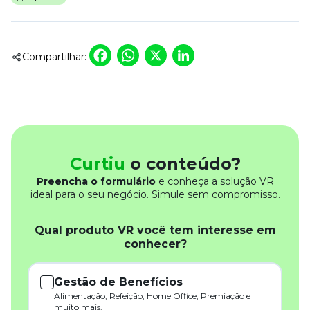
Facebook
WhatsApp
X
LinkedIn
Compartilhar:
Curtiu
o conteúdo?
Preencha o formulário
e conheça a solução VR
ideal para o seu negócio. Simule sem compromisso.
Qual produto VR você tem interesse em
conhecer?
Gestão de Benefícios
Alimentação, Refeição, Home Office, Premiação e
muito mais.