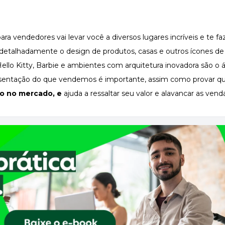
a vendedores vai levar você a diversos lugares incríveis e te faz
a detalhadamente o design de produtos, casas e outros ícones d
o Kitty, Barbie e ambientes com arquitetura inovadora são o á
resentação do que vendemos é importante, assim como provar qu
io no mercado
, e
ajuda a ressaltar seu valor e alavancar as vend