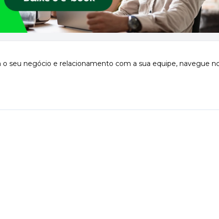
ra o seu negócio e relacionamento com a sua equipe, navegue n
k
App
inkedIn