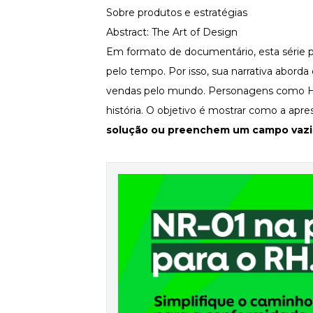
Sobre produtos e estratégias
Abstract: The Art of Design
Em formato de documentário, esta série par
pelo tempo. Por isso, sua narrativa abord
vendas pelo mundo. Personagens como Hell
história. O objetivo é mostrar como a ap
solução ou preenchem um campo vaz