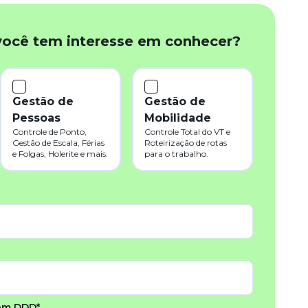
você tem interesse em conhecer?
Gestão de
Gestão de
Pessoas
Mobilidade
Controle de Ponto,
Controle Total do VT e
Gestão de Escala, Férias
Roteirização de rotas
e Folgas, Holerite e mais.
para o trabalho.
om DDD*