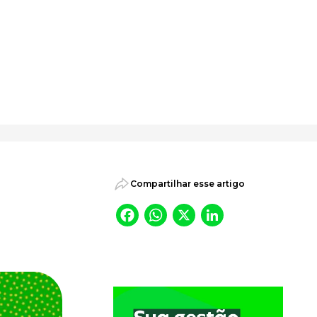
psicossociais.
Compartilhar esse artigo
Facebook
WhatsApp
X
LinkedI