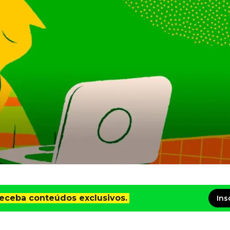
receba conteúdos exclusivos.
Ins