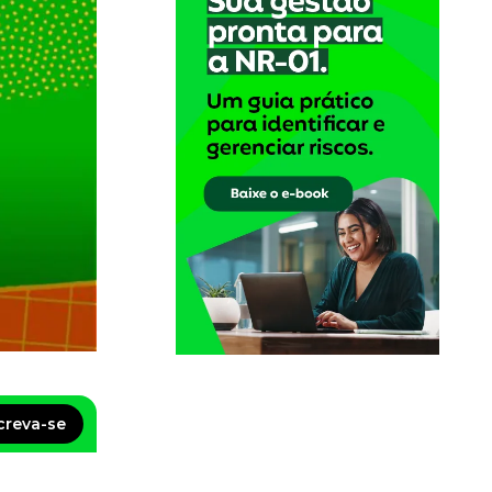
creva-se