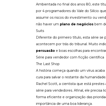
Ambientada no final dos anos 80, este tít
Newsletters
por 4 programadores do Vale do Silício q
assumir os riscos do investimento ou vend
não haver um
plano de negócios
bem de
Suits
Diferente do primeiro título, esta série s
acontecem por trás do tribunal. Muito in
persuasão
e boas escolhas para encontra
Série para vendedor com ficção científica
The Last Shop
A história começa quando um vírus acaba
cura para salvar o restante da humanida
Rachel Scott, a cientista que está prestes
série para vendedores. Afinal, ele precisa 
forma eficiente e organização das priorid
importância de uma boa liderança.