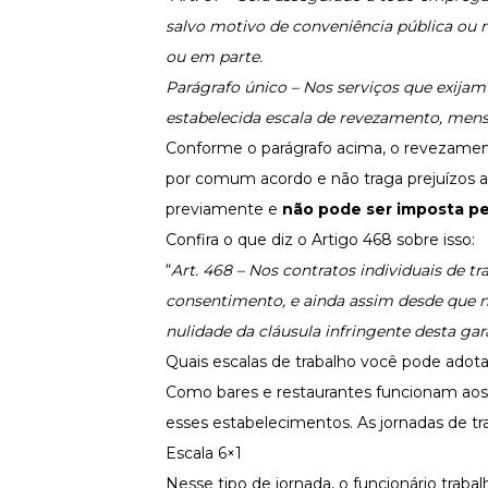
salvo motivo de conveniência pública ou 
ou em parte.
Parágrafo único – Nos serviços que exijam
estabelecida escala de revezamento, mens
Conforme o parágrafo acima, o revezamento
por comum acordo e não traga prejuízos a
previamente e
não pode ser imposta p
Confira o que diz o Artigo 468 sobre isso:
“
Art. 468 – Nos contratos individuais de tr
consentimento, e ainda assim desde que n
nulidade da cláusula infringente desta gar
Quais escalas de trabalho você pode adot
Como bares e restaurantes funcionam aos f
esses estabelecimentos. As jornadas de tr
Escala 6×1
Nesse tipo de jornada, o funcionário traba