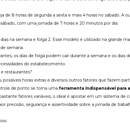
eja de 8 horas de segunda a sexta e mais 4 horas no sábado. A o
a sábado, com uma jornada de 7 horas e 20 minutos por dia.
 dias na semana e folga 2. Esse modelo é utilizado na grande mai
l de semana.
ntes, os dias de folga podem cair durante a semana e os dias d
ecessidades do estabelecimento.
e restaurantes?
s
, possíveis horas extras e diversos outros fatores que fazem part
ontrole de ponto se torna uma
ferramenta indispensável para 
stante fatores variáveis, o ideal é apostar em um
sistema de c
or precisão, segurança e assertividade sobre a jornada de traba
ios: