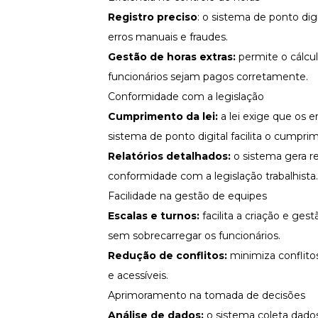
Registro preciso
: o sistema de ponto dig
erros manuais e fraudes.
Gestão de horas extras:
permite o cálcul
funcionários sejam pagos corretamente.
Conformidade com a legislação
Cumprimento da lei:
a lei exige que os 
sistema de ponto digital facilita o cump
Relatórios detalhados:
o sistema gera r
conformidade com a legislação trabalhista.
Facilidade na gestão de equipes
Escalas e turnos:
facilita a criação e ge
sem sobrecarregar os funcionários.
Redução de conflitos:
minimiza conflito
e acessíveis.
Aprimoramento na tomada de decisões
Análise de dados:
o sistema coleta dados