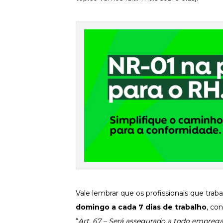
Newsletters
Vale lembrar que os profissionais que trab
domingo a cada 7 dias de trabalho
, co
“
Art. 67 – Será assegurado a todo emprega