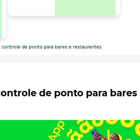
para os riscos
organizacionais e
psicossociais.
 controle de ponto para bares e restaurantes
ontrole de ponto para bares