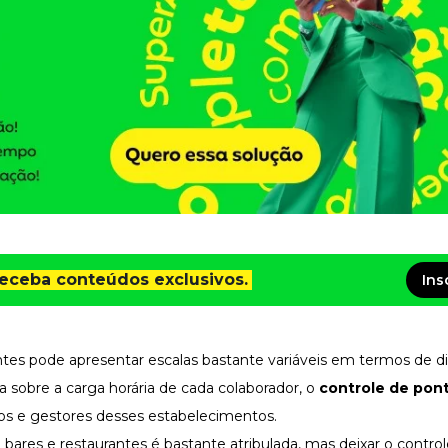
receba conteúdos exclusivos.
Ins
ntes pode apresentar escalas bastante variáveis em termos de di
va sobre a carga horária de cada colaborador, o
controle de pon
s e gestores desses estabelecimentos.
ares e restaurantes é bastante atribulada, mas deixar o contro