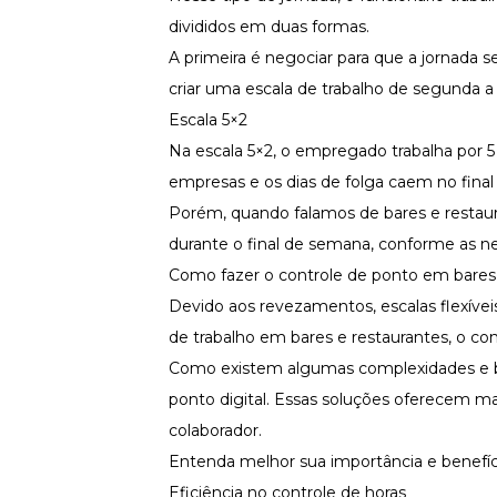
divididos em duas formas.
A primeira é negociar para que a jornada s
criar uma escala de trabalho de segunda 
Escala 5×2
Na escala 5×2, o empregado trabalha por 5
empresas e os dias de folga caem no fina
Porém, quando falamos de bares e restaura
durante o final de semana, conforme as n
Como fazer o controle de ponto em bares 
Devido aos revezamentos,
escalas flexívei
de trabalho em bares e restaurantes, o c
Como existem algumas complexidades e ba
ponto digital
. Essas soluções oferecem mai
colaborador.
Entenda melhor sua importância e benefíc
Eficiência no controle de horas