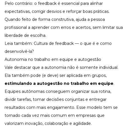
Pelo contrário: o
feedback
é essencial para alinhar
expectativas, corrigir desvios e reforçar boas práticas.
Quando feito de forma construtiva, ajuda a pessoa
profissional a aprender com erros e acertos, sem limitar sua
liberdade de escolha.
Leia também:
Cultura de feedback — o que é e como
desenvolvê-la?
Autonomia no trabalho em equipe e autogestão
Vale destacar que a autonomia não é somente individual.
Ela também pode (e deve) ser aplicada em grupos,
estimulando a autogestão no trabalho em equipe
.
Equipes autônomas conseguem organizar sua rotina,
dividir tarefas, tomar decisões conjuntas e entregar
resultados com mais engajamento. Esse modelo tem se
tornado cada vez mais comum em empresas que
valorizam
inovação
, colaboração e agilidade.