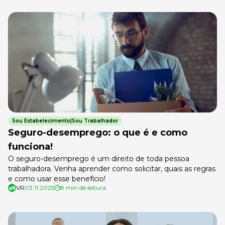
Sou Estabelecimento|Sou Trabalhador
Seguro-desemprego: o que é e como
funciona!
O seguro-desemprego é um direito de toda pessoa
trabalhadora. Venha aprender como solicitar, quais as regras
e como usar esse benefício!
VR
03.11.2025
8 min de leitura