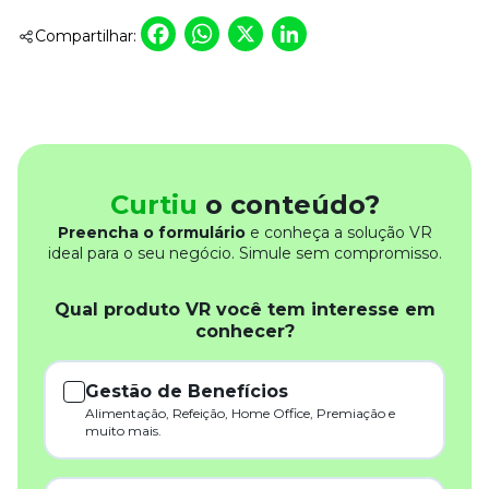
Facebook
WhatsApp
X
LinkedIn
Compartilhar:
Curtiu
o conteúdo?
Preencha o formulário
e conheça a solução VR
ideal para o seu negócio. Simule sem compromisso.
Qual produto VR você tem interesse em
conhecer?
Gestão de Benefícios
Alimentação, Refeição, Home Office, Premiação e
muito mais.