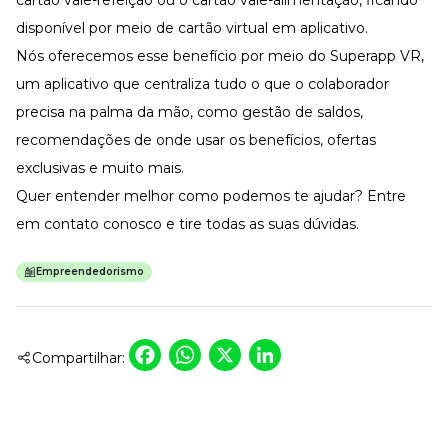
cartão vale-refeição ou o cartão
vale-alimentação
, ficando
disponível por meio de cartão virtual em aplicativo.
Nós oferecemos esse benefício por meio do
Superapp VR
,
um aplicativo que centraliza tudo o que o colaborador
precisa na palma da mão, como gestão de saldos,
recomendações de onde usar os benefícios, ofertas
exclusivas e muito mais.
Quer entender melhor como podemos te ajudar? Entre
em contato conosco e tire todas as suas dúvidas.
Empreendedorismo
Facebook
WhatsApp
X
LinkedIn
Compartilhar: