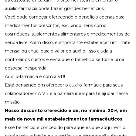
os custos se encaixam no orçamento, implementar o
auxílio-farmácia pode trazer grandes benefícios.
Você pode começar oferecendo o benefício apenas para
medicamentos prescritos, excluindo itens como
cosméticos, suplementos alimentares e medicamentos de
venda livre. Além disso, é importante estabelecer um limite
mensal ou anual para o valor do auxílio. Isso ajuda a
controlar os custos e evita que o benefício se torne uma
despesa inesperada.
Auxílio-farmácia é com a VR!
Está pensando em oferecer o auxílio-farmácia para seus
colaboradores? A VR é a parceira ideal para te ajudar nessa
missão!
Nosso desconto oferecido é de, no mínimo, 20%, em
mais de nove mil estabelecimentos farmacêuticos
.
Esse benefício é concedido para aqueles que adquirem o