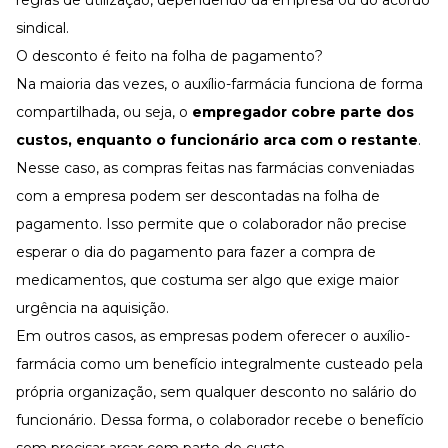
regras de utilização, dependendo da empresa ou do acordo
sindical.
O desconto é feito na folha de pagamento?
Na maioria das vezes, o auxílio-farmácia funciona de forma
compartilhada, ou seja, o
empregador cobre parte dos
custos, enquanto o funcionário arca com o restante
.
Nesse caso, as compras feitas nas farmácias conveniadas
com a empresa podem ser descontadas na
folha de
pagamento
. Isso permite que o colaborador não precise
esperar o dia do pagamento para fazer a compra de
medicamentos, que costuma ser algo que exige maior
urgência na aquisição.
Em outros casos, as empresas podem oferecer o auxílio-
farmácia como um benefício integralmente custeado pela
própria organização, sem qualquer desconto no salário do
funcionário. Dessa forma, o colaborador recebe o benefício