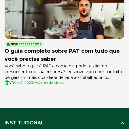
Empreendedorismo
O guia completo sobre PAT com tudo que
você precisa saber
Você sabe o que é PAT e como ele pode auxiliar no
crescimento de sua empresa? Desenvolvido com o intuito
de garantir mais qualidade de vida ao trabalhador, o
VR
04.01.2023
10 min de leitura
Programa de Alimentação é um mecanismo importante.
Trata-se de uma política governamental que estimula a
adoção de medidas para cuidar da saúde nutricional dos
colaboradores. Um […]
INSTITUCIONAL