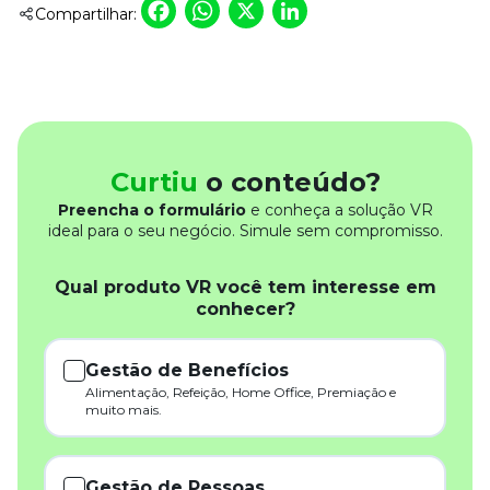
Facebook
WhatsApp
X
LinkedIn
Compartilhar:
Curtiu
o conteúdo?
Preencha o formulário
e conheça a solução VR
ideal para o seu negócio. Simule sem compromisso.
Qual produto VR você tem interesse em
conhecer?
Gestão de Benefícios
Alimentação, Refeição, Home Office, Premiação e
muito mais.
Gestão de Pessoas