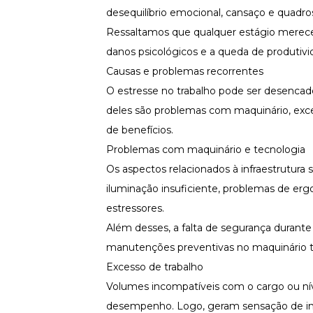
desequilíbrio emocional, cansaço e quadr
Ressaltamos que qualquer estágio
merece
danos psicológicos e a queda de produtiv
Causas e problemas recorrentes
O estresse no trabalho pode ser desencadea
deles são problemas com maquinário, exces
de benefícios.
Problemas com maquinário e tecnologia
Os aspectos relacionados à infraestrutura 
iluminação insuficiente, problemas de ergo
estressores.
Além desses, a falta de segurança durante
manutenções preventivas no maquinário 
Excesso de trabalho
Volumes incompatíveis com o cargo ou níve
desempenho. Logo, geram sensação de im