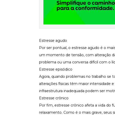
Estresse agudo
Por ser pontual, o estresse agudo é o mai
um momento de tensão, com alteração da f
problema ou uma conversa difícil com o l
Estresse episódico
Agora, quando problemas no trabalho se to
alterações físicas têm maior intensidade 
infraestrutura inadequada podem ser moti
Estresse crônico
Por fim, estresse crônico afeta a vida do 
relaxamento. Como é o mais grave, seus 