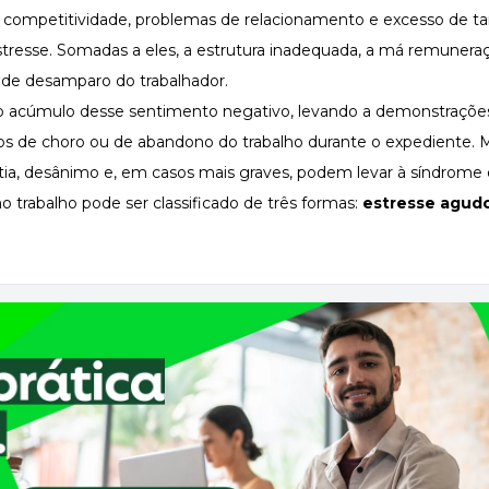
ta competitividade, problemas de relacionamento e excesso de ta
resse. Somadas a eles, a estrutura inadequada, a má remuneraçã
 de desamparo do trabalhador.
o acúmulo desse sentimento negativo, levando a demonstraçõe
ios de choro ou de abandono do trabalho durante o expediente. 
atia, desânimo e, em casos mais graves, podem levar à
síndrome 
 trabalho pode ser classificado de três formas:
estresse agud