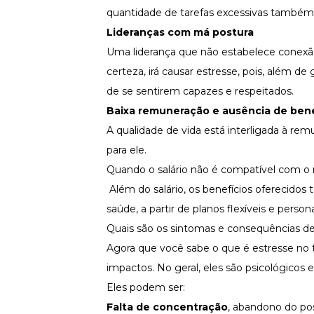
quantidade de tarefas excessivas també
Lideranças com má postura
Uma liderança que não estabelece conexã
certeza, irá causar estresse, pois, além d
de se sentirem capazes e respeitados.
Baixa remuneração e ausência de bene
A qualidade de vida está interligada à re
para ele.
Quando o salário não é compatível com o
Além do salário, os benefícios oferecido
saúde, a partir de planos flexíveis e person
Quais são os sintomas e consequências d
Agora que você sabe o que é estresse no t
impactos. No geral, eles são psicológicos e
Eles podem ser:
Falta de concentração
, abandono do pos