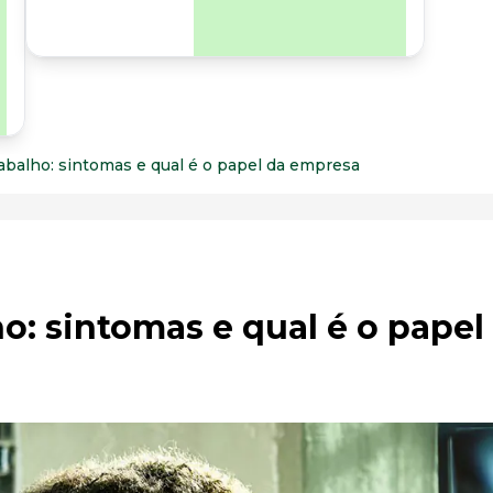
para os riscos
organizacionais e
psicossociais.
abalho: sintomas e qual é o papel da empresa
ho: sintomas e qual é o papel