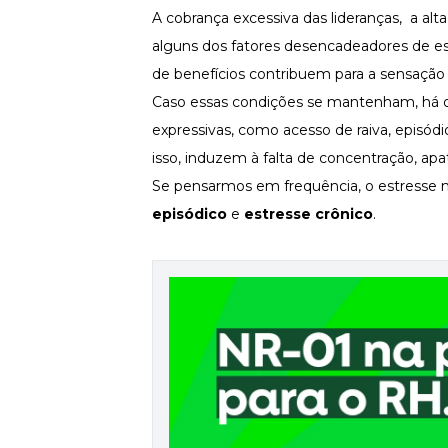
A cobrança excessiva das lideranças, a al
Newsletters
alguns dos fatores desencadeadores de est
de benefícios contribuem para a sensação
Caso essas condições se mantenham, há 
expressivas, como acesso de raiva, episód
isso, induzem à falta de concentração, ap
Se pensarmos em frequência, o estresse no
episódico
e
estresse crônico
.