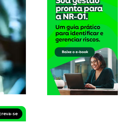
creva-se