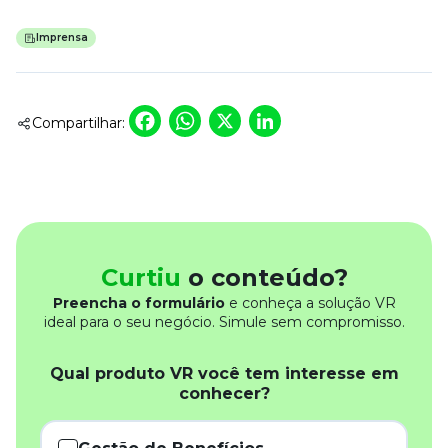
Imprensa
Facebook
WhatsApp
X
LinkedIn
Compartilhar:
Curtiu
o conteúdo?
Preencha o formulário
e conheça a solução VR
ideal para o seu negócio. Simule sem compromisso.
Qual produto VR você tem interesse em
conhecer?