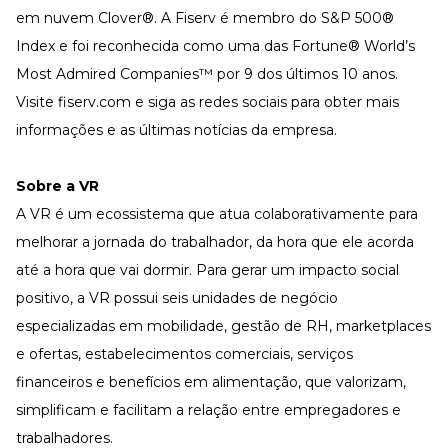
em nuvem Clover®. A Fiserv é membro do S&P 500®
Index e foi reconhecida como uma das Fortune® World’s
Most Admired Companies™ por 9 dos últimos 10 anos.
Visite
fiserv.com
e siga as
redes sociais
para obter mais
informações e as últimas notícias da empresa.
Sobre a VR
A VR é um ecossistema que atua colaborativamente para
melhorar a jornada do trabalhador, da hora que ele acorda
até a hora que vai dormir. Para gerar um impacto social
positivo, a VR possui seis unidades de negócio
especializadas em mobilidade, gestão de RH, marketplaces
e ofertas, estabelecimentos comerciais, serviços
financeiros e benefícios em alimentação, que valorizam,
simplificam e facilitam a relação entre empregadores e
trabalhadores.