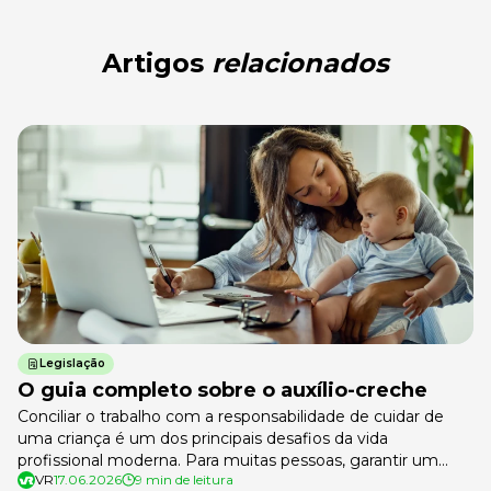
Artigos
relacionados
Legislação
O guia completo sobre o auxílio-creche
Conciliar o trabalho com a responsabilidade de cuidar de
uma criança é um dos principais desafios da vida
profissional moderna. Para muitas pessoas, garantir um
VR
17.06.2026
9 min de leitura
lugar seguro e de qualidade para deixar as crianças durante