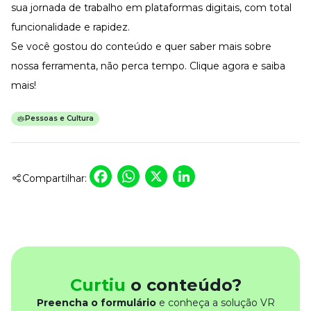
sua jornada de trabalho em plataformas digitais, com total
funcionalidade e rapidez.
Se você gostou do conteúdo e quer saber mais sobre
nossa ferramenta, não perca tempo.
Clique agora e saiba
mais!
Pessoas e Cultura
Facebook
WhatsApp
X
LinkedIn
Compartilhar:
Curtiu
o conteúdo?
Preencha o formulário
e conheça a solução VR