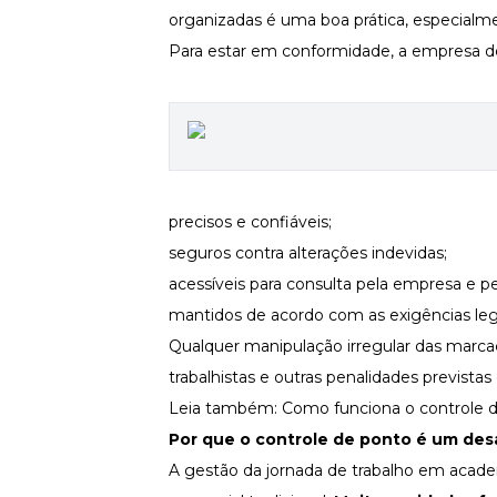
organizadas é uma boa prática, especial
Newsletters
Para estar em conformidade, a empresa de
precisos e confiáveis;
seguros contra alterações indevidas;
acessíveis para consulta pela empresa e pe
mantidos de acordo com as exigências leg
Qualquer manipulação irregular das marca
trabalhistas e outras penalidades previstas
Leia também:
Como funciona o controle de
Por que o controle de ponto é um de
A gestão da jornada de trabalho em aca