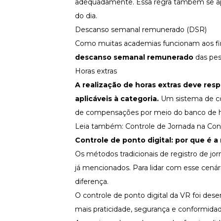
adequadamente. Essa regra também se apli
do dia.
Descanso semanal remunerado (DSR)
Como muitas academias funcionam aos fin
descanso semanal remunerado
das pes
Horas extras
A realização de
horas extras
deve respe
aplicáveis à categoria.
Um sistema de con
de compensações por meio do
banco de 
Leia também:
Controle de Jornada na Con
Controle de ponto digital
: por que é 
Os métodos tradicionais de registro de j
já mencionados. Para lidar com esse cenár
diferença.
O
controle de ponto digital da VR
foi dese
mais praticidade, segurança e conformida