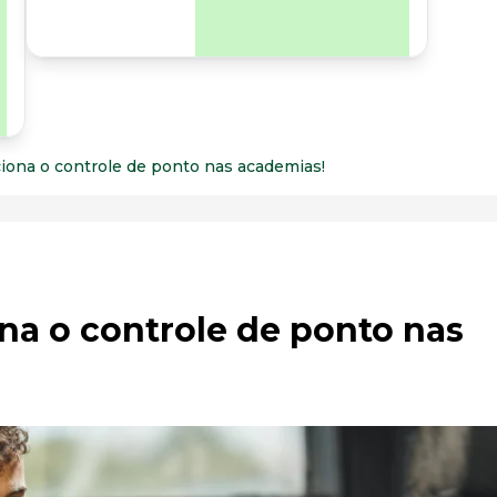
para os riscos
organizacionais e
psicossociais.
iona o controle de ponto nas academias!
na o controle de ponto nas