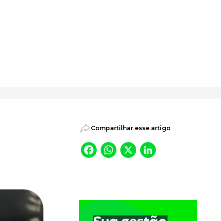
psicossociais.
Compartilhar esse artigo
Facebook
WhatsApp
X
LinkedI