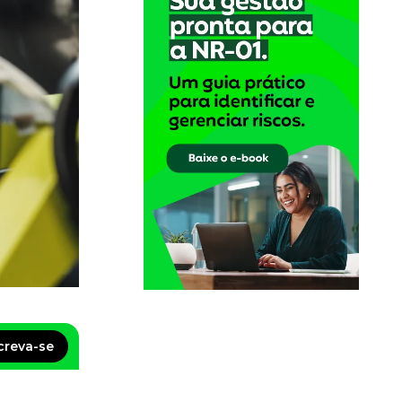
creva-se