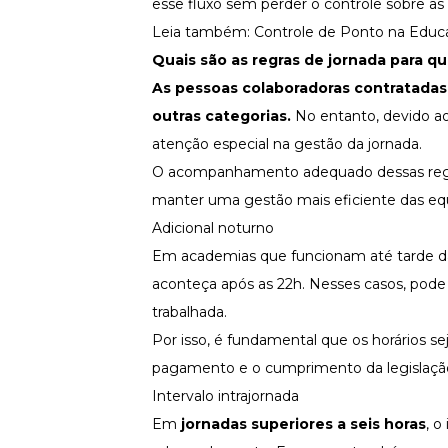
esse fluxo sem perder o controle sobre as
Leia também:
Controle de Ponto na Educa
Quais são as regras de jornada para 
As pessoas colaboradoras contratadas 
outras categorias.
No entanto, devido ao
atenção especial na gestão da jornada.
O acompanhamento adequado dessas regras 
manter uma gestão mais eficiente das eq
Adicional noturno
Em academias que funcionam até tarde da
aconteça após as 22h. Nesses casos, po
trabalhada.
Por isso, é fundamental que os horários s
pagamento e o cumprimento da legislação
Intervalo intrajornada
Em
jornadas superiores a seis horas
, o