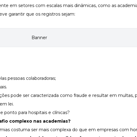
mente em setores com escalas mais dinâmicas, como as academia
ve garantir que os registros sejam:
las pessoas colaboradoras;
ais.
ções pode ser caracterizada como fraude e resultar em
multas
, 
 em lei.
 ponto para hospitais e clínicas?
safio complexo nas academias?
demias costuma ser mais complexa do que em empresas com hor