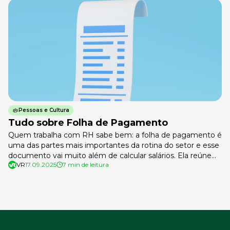
mais […]
Pessoas e Cultura
Tudo sobre Folha de Pagamento
Quem trabalha com RH sabe bem: a folha de pagamento é
uma das partes mais importantes da rotina do setor e esse
documento vai muito além de calcular salários. Ela reúne
VR
17.09.2025
7 min de leitura
informações legais, benefícios e encargos, e exige um bom
nível de organização e entendimento de cada etapa. Neste
guia, a ideia é descomplicar o […]