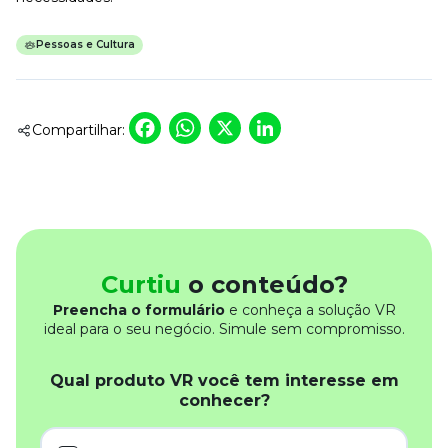
Pessoas e Cultura
Facebook
WhatsApp
X
LinkedIn
Compartilhar:
Curtiu
o conteúdo?
Preencha o formulário
e conheça a solução VR
ideal para o seu negócio. Simule sem compromisso.
Qual produto VR você tem interesse em
conhecer?