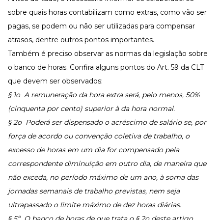
sobre quais horas contabilizam como extras, como vão ser
pagas, se podem ou não ser utilizadas para compensar
atrasos, dentre outros pontos importantes.
Também é preciso observar as normas da legislação sobre
o banco de horas. Confira alguns pontos do Art. 59 da CLT
que devem ser observados:
§ 1o A remuneração da hora extra será, pelo menos, 50%
(cinquenta por cento) superior à da hora normal.
§ 2o Poderá ser dispensado o acréscimo de salário se, por
força de acordo ou convenção coletiva de trabalho, o
excesso de horas em um dia for compensado pela
correspondente diminuição em outro dia, de maneira que
não exceda, no período máximo de um ano, à soma das
jornadas semanais de trabalho previstas, nem seja
ultrapassado o limite máximo de dez horas diárias.
§ 5º O banco de horas de que trata o § 2o deste artigo