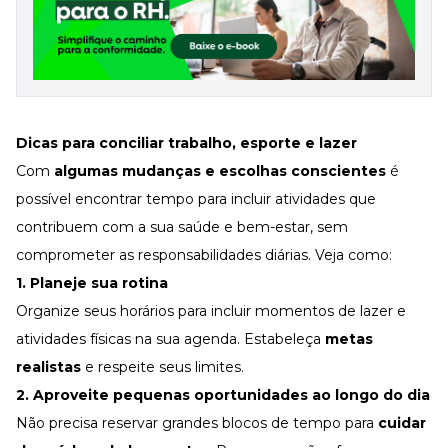
Dicas para conciliar trabalho, esporte e lazer
Com
algumas mudanças e escolhas conscientes
é
possível encontrar tempo para incluir atividades que
contribuem com a sua saúde e bem-estar, sem
comprometer as responsabilidades diárias. Veja como:
1. Planeje sua rotina
Organize seus horários para incluir momentos de lazer e
atividades físicas na sua agenda. Estabeleça
metas
realistas
e respeite seus limites.
2. Aproveite pequenas oportunidades ao longo do dia
Não precisa reservar grandes blocos de tempo para
cuidar