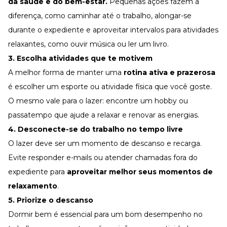
da saúde e do bem-estar.
Pequenas ações fazem a
diferença, como caminhar até o trabalho, alongar-se
durante o expediente e aproveitar intervalos para atividades
relaxantes, como ouvir música ou ler um livro.
3. Escolha atividades que te motivem
A melhor forma de manter uma
rotina ativa e prazerosa
é escolher um esporte ou atividade física que você goste.
O mesmo vale para o lazer: encontre um hobby ou
passatempo que ajude a relaxar e renovar as energias.
4. Desconecte-se do trabalho no tempo livre
O lazer deve ser um momento de descanso e recarga.
Evite responder e-mails ou atender chamadas fora do
expediente para
aproveitar melhor seus momentos de
relaxamento
.
5. Priorize o descanso
Dormir bem é essencial para um bom desempenho no