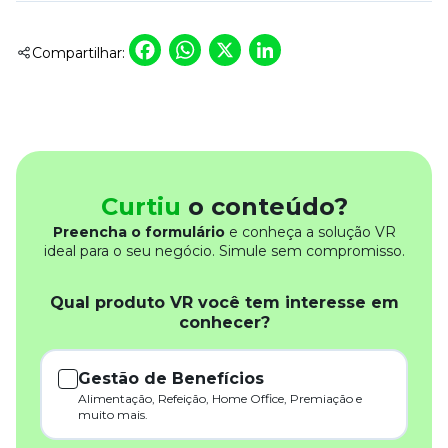
Facebook
WhatsApp
X
LinkedIn
Compartilhar:
Curtiu
o conteúdo?
Preencha o formulário
e conheça a solução VR
ideal para o seu negócio. Simule sem compromisso.
Qual produto VR você tem interesse em
conhecer?
Gestão de Benefícios
Alimentação, Refeição, Home Office, Premiação e
muito mais.