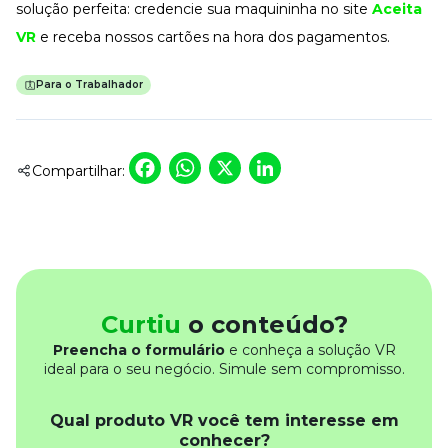
solução perfeita: credencie sua maquininha no site
Aceita
VR
e receba nossos cartões na hora dos pagamentos.
Para o Trabalhador
Facebook
WhatsApp
X
LinkedIn
Compartilhar:
Curtiu
o conteúdo?
Preencha o formulário
e conheça a solução VR
ideal para o seu negócio. Simule sem compromisso.
Qual produto VR você tem interesse em
conhecer?