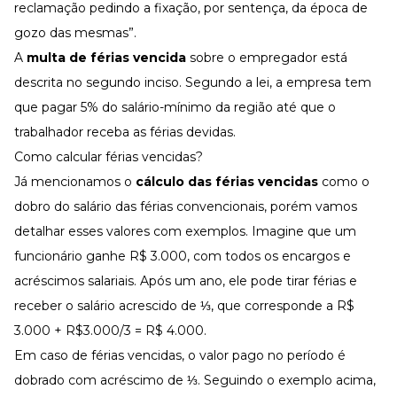
reclamação pedindo a fixação, por sentença, da época de
gozo das mesmas”.
A
multa de férias vencida
sobre o empregador está
descrita no segundo inciso. Segundo a lei, a empresa tem
que pagar 5% do salário-mínimo da região até que o
trabalhador receba as férias devidas.
Como calcular férias vencidas?
Já mencionamos o
cálculo das férias vencidas
como o
dobro do salário das férias convencionais, porém vamos
detalhar esses valores com exemplos. Imagine que um
funcionário ganhe R$ 3.000, com todos os encargos e
acréscimos salariais. Após um ano, ele pode tirar férias e
receber o salário acrescido de ⅓, que corresponde a R$
3.000 + R$3.000/3 = R$ 4.000.
Em caso de férias vencidas, o valor pago no período é
dobrado com acréscimo de ⅓. Seguindo o exemplo acima,