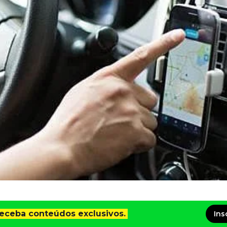
receba conteúdos exclusivos.
Ins