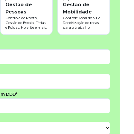
Gestão de
Gestão de
Pessoas
Mobilidade
Controle de Ponto,
Controle Total do VT e
Gestão de Escala, Férias
Roteirização de rotas
e Folgas, Holerite e mais.
para o trabalho.
om DDD*