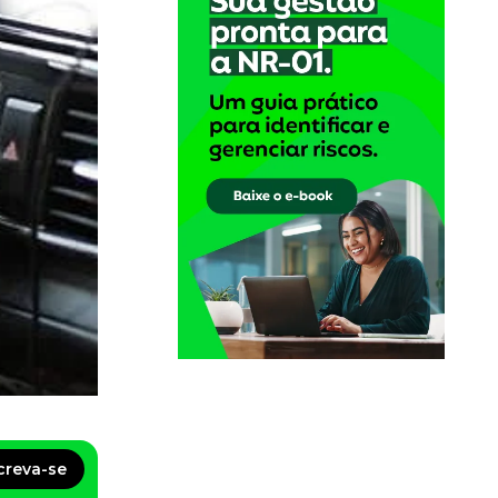
creva-se