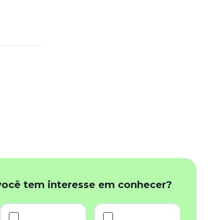
você tem interesse em conhecer?