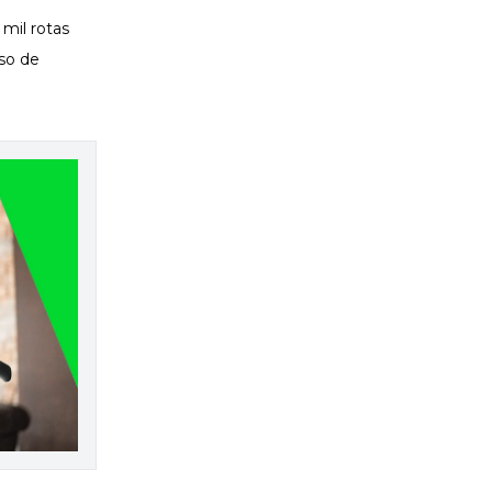
mil rotas
sso de