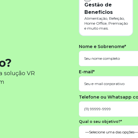
Gestão de
Benefícios
Alimentação, Refeição,
Home Office, Premiação
e muito mais.
Nome e Sobrenome*
o?
E-mail*
a solução VR
em
Telefone ou Whatsapp c
Qual o seu objetivo?*