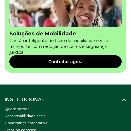
Soluções de Mobilidade
Gestão inteligente do fluxo de mobilidade e vale-
transporte, com redução de custos e segurança
jurídica.
Contratar agora
INSTITUCIONAL
Quem somos
Responsabilidade social
Governança corporativa
Trabalhe conosco