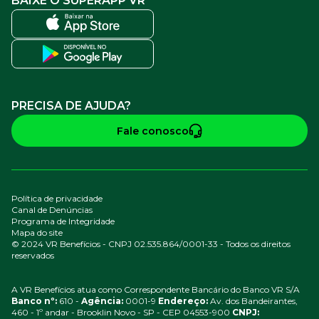
BAIXE O SUPERAPP VR
PRECISA DE AJUDA?
Fale conosco
Política de privacidade
Canal de Denúncias
Programa de Integridade
Mapa do site
© 2024 VR Benefícios - CNPJ 02.535.864/0001-33 - Todos os direitos
reservados
A VR Benefícios atua como Correspondente Bancário do Banco VR S/A
Banco nº:
610 -
Agência:
0001-9
Endereço:
Av. dos Bandeirantes,
460 - 1º andar - Brooklin Novo - SP - CEP 04553-900
CNPJ: