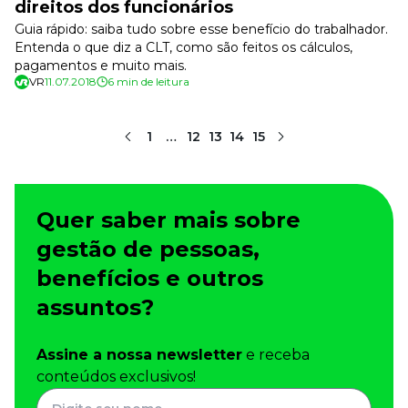
direitos dos funcionários
Guia rápido: saiba tudo sobre esse benefício do trabalhador.
Entenda o que diz a CLT, como são feitos os cálculos,
pagamentos e muito mais.
VR
11.07.2018
6 min de leitura
1
…
12
13
14
15
Quer saber mais sobre
gestão de pessoas,
benefícios e outros
assuntos?
Assine a nossa newsletter
e receba
conteúdos exclusivos!