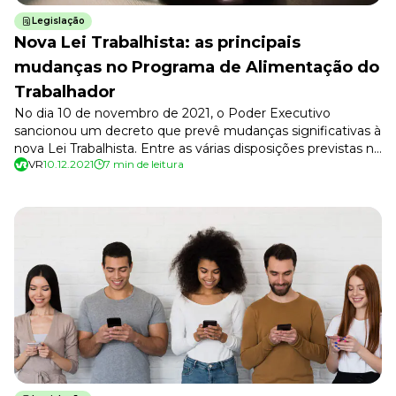
Legislação
Nova Lei Trabalhista: as principais
mudanças no Programa de Alimentação do
Trabalhador
No dia 10 de novembro de 2021, o Poder Executivo
sancionou um decreto que prevê mudanças significativas à
nova Lei Trabalhista. Entre as várias disposições previstas no
VR
10.12.2021
7 min de leitura
ato, o Programa de Alimentação do Trabalhador (PAT)
sofreu alterações que entrarão em vigor nos próximos
meses.