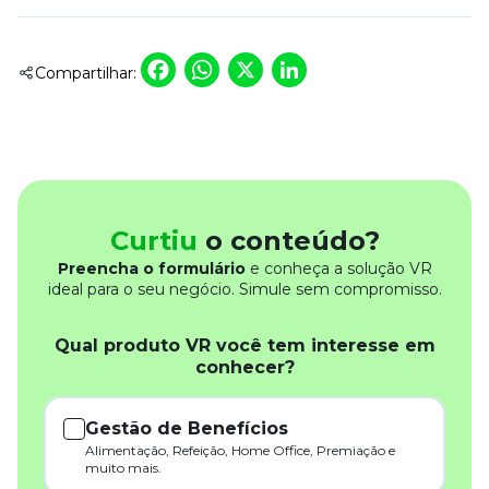
Facebook
WhatsApp
X
LinkedIn
Compartilhar:
Curtiu
o conteúdo?
Preencha o formulário
e conheça a solução VR
ideal para o seu negócio. Simule sem compromisso.
Qual produto VR você tem interesse em
conhecer?
Gestão de Benefícios
Alimentação, Refeição, Home Office, Premiação e
muito mais.