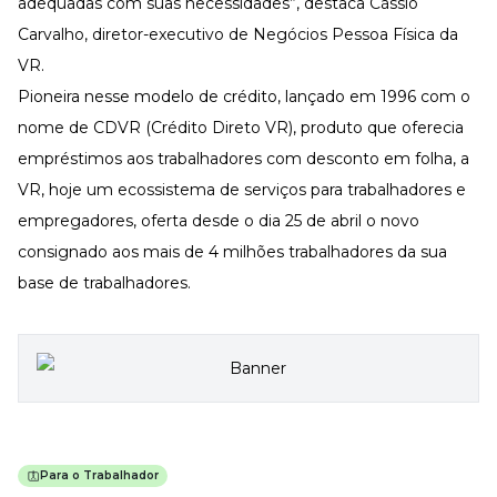
adequadas com suas necessidades”, destaca Cássio
Carvalho, diretor-executivo de Negócios Pessoa Física da
VR.
Pioneira nesse modelo de crédito, lançado em 1996 com o
nome de CDVR (Crédito Direto VR), produto que oferecia
empréstimos aos trabalhadores com desconto em folha, a
VR, hoje um ecossistema de serviços para trabalhadores e
empregadores, oferta desde o dia 25 de abril o novo
consignado aos mais de 4 milhões trabalhadores da sua
base de trabalhadores.
Para o Trabalhador