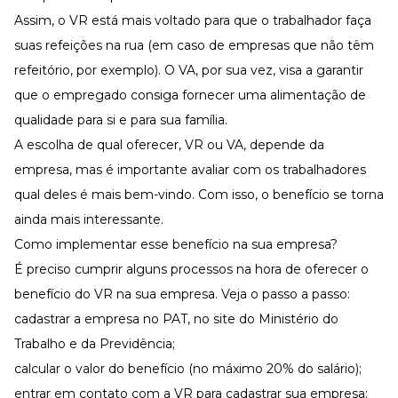
Assim, o VR está mais voltado para que o trabalhador faça
suas refeições na rua (em caso de empresas que não têm
refeitório, por exemplo). O VA, por sua vez, visa a garantir
que o empregado consiga fornecer uma alimentação de
qualidade para si e para sua família.
A escolha de qual oferecer,
VR ou VA
, depende da
empresa, mas é importante avaliar com os trabalhadores
qual deles é mais bem-vindo. Com isso, o benefício se torna
ainda mais interessante.
Como implementar esse benefício na sua empresa?
É preciso cumprir alguns processos na hora de oferecer o
benefício do VR na sua empresa. Veja o passo a passo:
cadastrar a empresa no PAT, no
site do Ministério do
Trabalho e da Previdência
;
calcular o valor do benefício (no máximo 20% do salário);
entrar em contato com a VR
para cadastrar sua empresa;