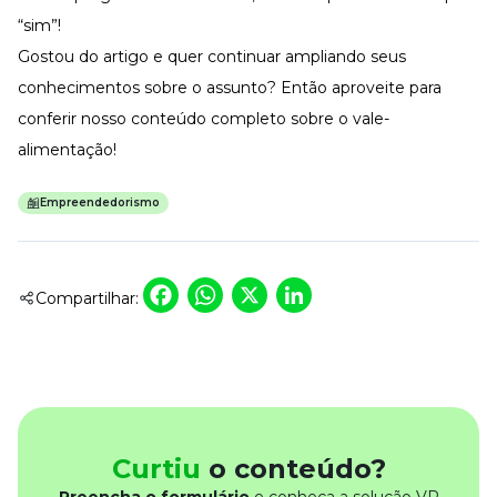
“sim”!
Gostou do artigo e quer continuar ampliando seus
conhecimentos sobre o assunto? Então aproveite para
conferir nosso conteúdo completo sobre o
vale-
alimentação
!
Empreendedorismo
Facebook
WhatsApp
X
LinkedIn
Compartilhar:
Curtiu
o conteúdo?