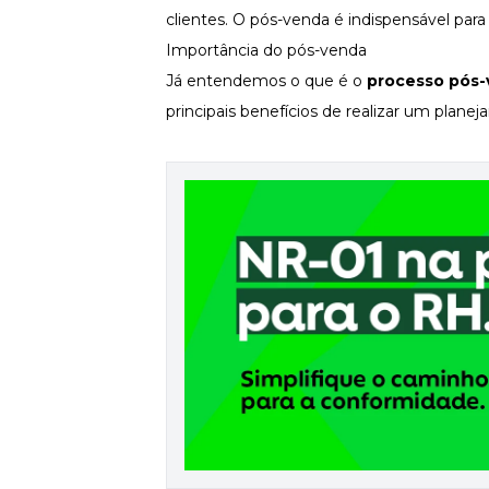
clientes. O pós-venda é indispensável par
Newsletters
Importância do pós-venda
Já entendemos o que é o
processo pós
principais benefícios de realizar um pla