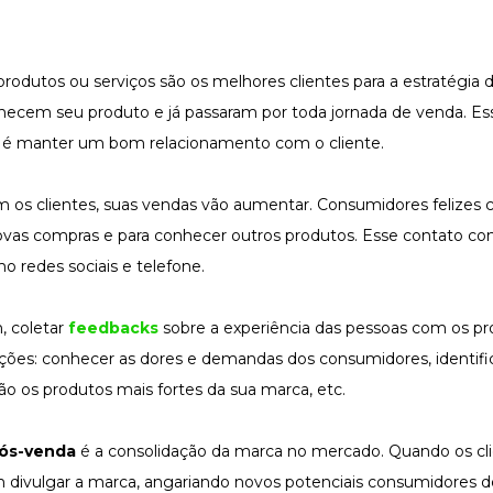
odutos ou serviços são os melhores clientes para a estratégia 
hecem seu produto e já passaram por toda jornada de venda. Ess
ora é manter um bom relacionamento com o cliente.
 os clientes, suas vendas vão aumentar. Consumidores felizes
ovas compras e para conhecer outros produtos. Esse contato co
o redes sociais e telefone.
, coletar
feedbacks
sobre a experiência das pessoas com os p
ações: conhecer as dores e demandas dos consumidores, identifi
são os produtos mais fortes da sua marca, etc.
pós-venda
é a consolidação da marca no mercado. Quando os cl
em divulgar a marca, angariando novos potenciais consumidores 