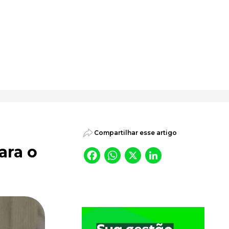
psicossociais.
Compartilhar esse artigo
ara o
Facebook
WhatsApp
X
LinkedI