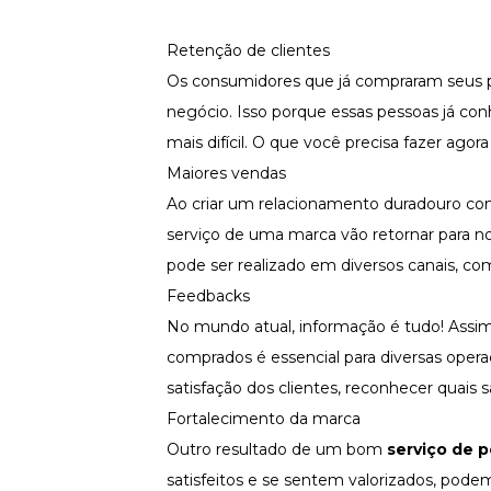
Retenção de clientes
Os consumidores que já compraram seus pr
negócio. Isso porque essas pessoas já con
mais difícil. O que você precisa fazer ag
Maiores vendas
Ao criar um relacionamento duradouro com
serviço de uma marca vão retornar para n
pode ser realizado em diversos canais, com
Feedbacks
No mundo atual, informação é tudo! Assim
comprados é essencial para diversas oper
satisfação dos clientes, reconhecer quais 
Fortalecimento da marca
Outro resultado de um bom
serviço de 
satisfeitos e se sentem valorizados, pod