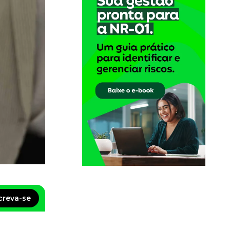
creva-se