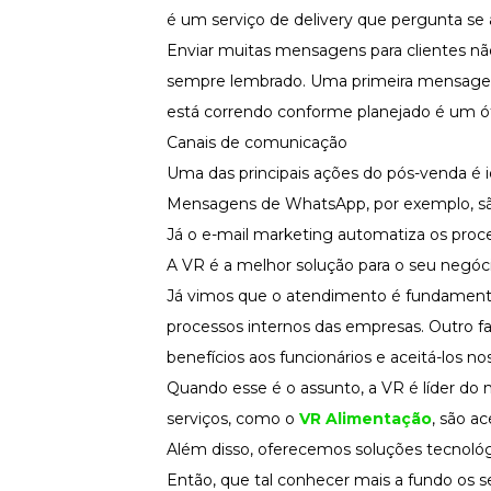
é um serviço de delivery que pergunta se
Enviar muitas mensagens para clientes não
sempre lembrado. Uma primeira mensagem
está correndo conforme planejado é um ót
Canais de comunicação
Uma das principais ações do pós-venda é i
Mensagens de WhatsApp, por exemplo, são
Já o e-mail marketing automatiza os proc
A VR é a melhor solução para o seu negóci
Já vimos que o atendimento é fundamental
processos internos das empresas. Outro fa
benefícios aos funcionários e aceitá-los n
Quando esse é o assunto, a VR é líder do 
serviços, como o
VR Alimentação
, são a
Além disso, oferecemos soluções tecnológi
Então, que tal conhecer mais a fundo os s