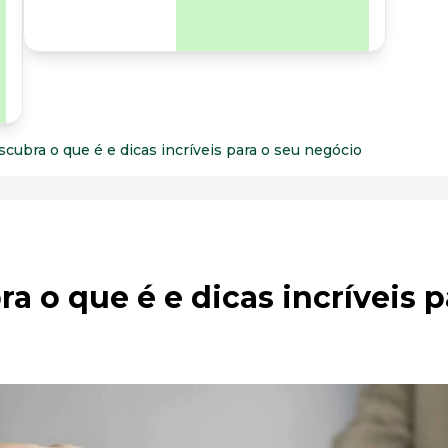
para os riscos
organizacionais e
psicossociais.
cubra o que é e dicas incríveis para o seu negócio
a o que é e dicas incríveis p