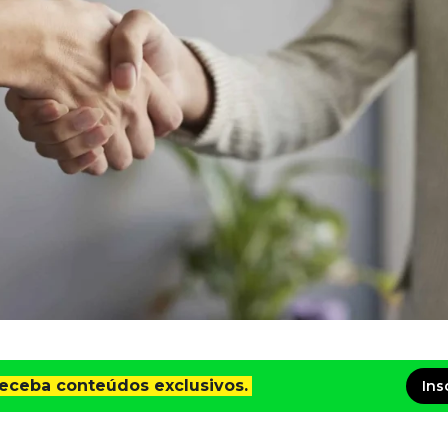
receba conteúdos exclusivos.
Ins