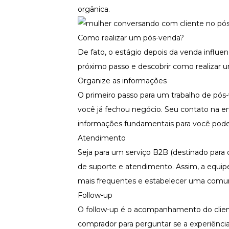
orgânica.
Como realizar um pós-venda?
De fato, o estágio depois da venda influe
próximo passo e descobrir como realizar u
Organize as informações
O primeiro passo para um trabalho de pó
você já fechou negócio. Seu contato na e
informações fundamentais para você pode
Atendimento
Seja para um serviço B2B (destinado para o
de suporte e atendimento. Assim, a equi
mais frequentes e estabelecer uma comuni
Follow-up
O follow-up é o acompanhamento do clie
comprador para perguntar se a experiênci