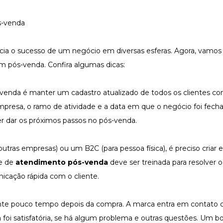
ncia o sucesso de um negócio em diversas esferas. Agora, vamos
m pós-venda. Confira algumas dicas:
s-venda é manter um cadastro atualizado de todos os clientes 
mpresa, o ramo de atividade e a data em que o negócio foi fech
r dar os próximos passos no pós-venda.
utras empresas) ou um B2C (para pessoa física), é preciso criar e
pe de
atendimento pós-venda
deve ser treinada para resolver 
cação rápida com o cliente.
nte pouco tempo depois da compra. A marca entra em contato
a foi satisfatória, se há algum problema e outras questões. Um