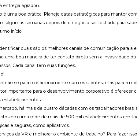
 a entrega agradou.
 é uma boa prática. Planeje datas estratégicas para manter cont
 algumas semanas depois de o negócio ser fechado para sabe
imo início.
dentificar quais são os melhores canais de comunicação para a 
 uma boa maneira de ter contato direto sem a invasividade do
essos. Cada canal tem suas funções.
o!
 não só para o relacionamento com os clientes, mas para a me
tor importante para o desenvolvimento corporativo é oferecer c
os estabelecimentos.
mercado, há mais de quatro décadas com os trabalhadores brasil
ceitos em uma rede de mais de 500 mil estabelecimentos em todo
cas e seguras, como aplicativos.
erviços da VR e melhorar o ambiente de trabalho? Para fazer isso