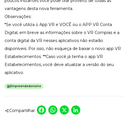
poucos instantes você pode tirar proveito de todas as
vantagens desta nova ferramenta.
Observações:
*Se você utiliza o App VR e VOCÊ ou o APP VR Conta
Digital, em breve as informações sobre o VR Compras e a
conta digital da VR nesses aplicativos não estarão
disponíveis. Por isso, não esqueça de baixar o novo app VR
Estabelecimentos. **Caso você já tenha o app VR
Estabelecimentos, você deve atualizar a versão do seu
aplicativo.
Empreendedorismo
Facebook
WhatsApp
X
LinkedIn
Compartilhar: