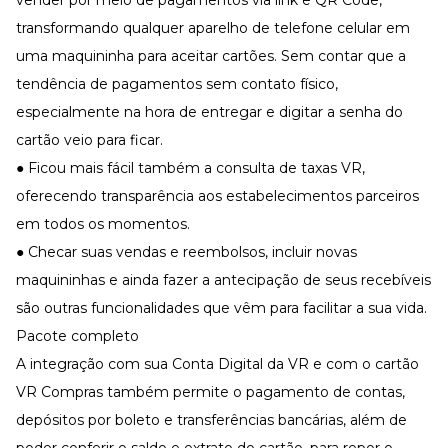
vender por meio de pagamentos via link e QR Code,
transformando qualquer aparelho de telefone celular em
uma maquininha para aceitar cartões. Sem contar que a
tendência de pagamentos sem contato físico,
especialmente na hora de entregar e digitar a senha do
cartão veio para ficar.
● Ficou mais fácil também a consulta de taxas VR,
oferecendo transparência aos estabelecimentos parceiros
em todos os momentos.
● Checar suas vendas e reembolsos, incluir novas
maquininhas e ainda fazer a antecipação de seus recebíveis
são outras funcionalidades que vêm para facilitar a sua vida.
Pacote completo
A integração com sua
Conta Digita
l da VR e com o cartão
VR Compras
também permite o pagamento de contas,
depósitos por boleto e transferências bancárias, além de