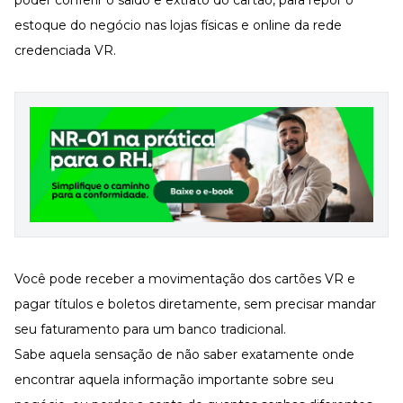
poder conferir o saldo e extrato do cartão, para repor o
estoque do negócio nas lojas físicas e online da rede
credenciada VR.
Você pode receber a movimentação dos cartões VR e
pagar títulos e boletos diretamente, sem precisar mandar
seu faturamento para um banco tradicional.
Sabe aquela sensação de não saber exatamente onde
encontrar aquela informação importante sobre seu