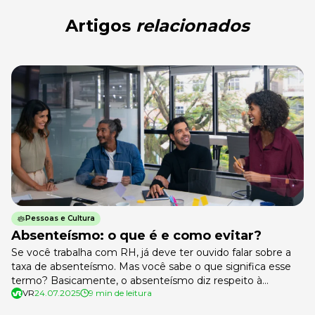
Artigos
relacionados
Pessoas e Cultura
Absenteísmo: o que é e como evitar?
Se você trabalha com RH, já deve ter ouvido falar sobre a
taxa de absenteísmo. Mas você sabe o que significa esse
termo? Basicamente, o absenteísmo diz respeito à
VR
24.07.2025
9 min de leitura
quantidade de faltas dos colaboradores, que afetam
diretamente os resultados de uma empresa.