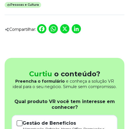
Pessoas e Cultura
Facebook
WhatsApp
X
LinkedIn
Compartilhar:
Curtiu
o conteúdo?
Preencha o formulário
e conheça a solução VR
ideal para o seu negócio. Simule sem compromisso.
Qual produto VR você tem interesse em
conhecer?
Gestão de Benefícios
Alimentação, Refeição, Home Office, Premiação e