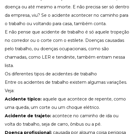
doença ou até mesmo a morte. E não precisa ser só dentro
da empresa, viu? Se o acidente acontecer no caminho para
o trabalho ou voltando para casa, também conta.
E não pense que
acidente de trabalho
é só aquele tropeção
no corredor ou o corte com o estilete. Doenças causadas
pelo trabalho, ou
doenças ocupacionais
, como são
chamadas, como LER e tendinite, também entram nessa
lista.
Os diferentes tipos de acidentes de trabalho
Entre os acidentes de trabalho existem algumas variações.
Veja:
Acidente típico:
aquele que acontece de repente, como
uma queda, um corte ou um choque elétrico.
Acidente de trajeto:
acontece no
caminho
de ida ou
volta do trabalho, seja de carro, ônibus ou a pé.
Doença profissional:
causada por alguma coisa perigosa