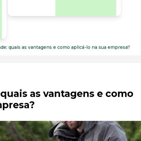
para os riscos
organizacionais e
psicossociais.
ade: quais as vantagens e como aplicá-lo na sua empresa?
 quais as vantagens e como
mpresa?