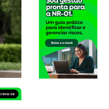
creva-se