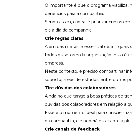
O importante é que o programa viabiliza,
benefícios para a companhia.
Sendo assim, o ideal é priorizar cursos e
dia a dia da companhia.
Crie regras claras
Além das metas, é essencial definir quais s
todos os setores da organização. Essa é 
empresa.
Neste contexto, é preciso compartilhar in
subsídio, áreas de estudos, entre outros p
Tire dúvidas dos colaboradores
Ainda no que tange a boas práticas de tra
dúvidas dos colaboradores em relação a q
Esse é o momento ideal para conscientiza
da companhia, ele poderá estar apto a pleit
Crie canais de feedback