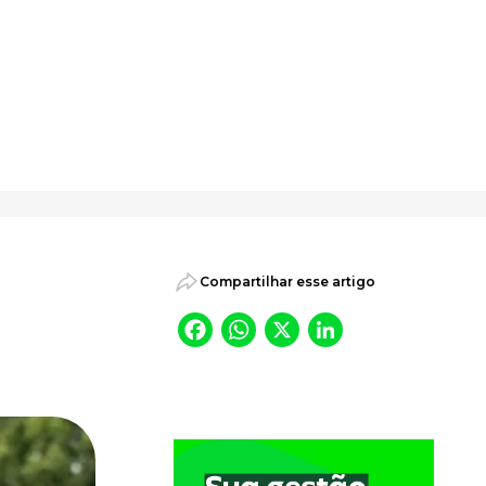
psicossociais.
Compartilhar esse artigo
Facebook
WhatsApp
X
LinkedI