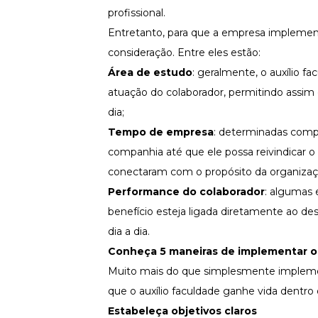
profissional.
Entretanto, para que a empresa implement
consideração. Entre eles estão:
Área de estudo
: geralmente, o auxílio 
atuação do colaborador, permitindo assim 
dia;
Tempo de empresa
: determinadas comp
companhia até que ele possa reivindicar o a
conectaram com o propósito da organiza
Performance do colaborador
: algumas 
benefício esteja ligada diretamente ao d
dia a dia.
Conheça 5 maneiras de implementar o 
Muito mais do que simplesmente implement
que o auxílio faculdade ganhe vida dentro
Estabeleça objetivos claros