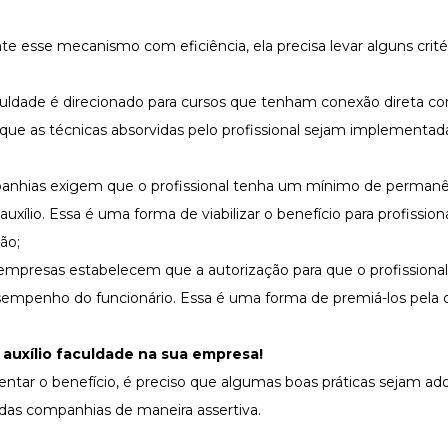
e esse mecanismo com eficiência, ela precisa levar alguns crit
faculdade é direcionado para cursos que tenham conexão direta c
que as técnicas absorvidas pelo profissional sejam implementada
anhias exigem que o profissional tenha um mínimo de permanê
uxílio. Essa é uma forma de viabilizar o benefício para profission
ção;
empresas estabelecem que a autorização para que o profissional
esempenho do funcionário. Essa é uma forma de premiá-los pela
auxílio faculdade na sua empresa!
ar o benefício, é preciso que algumas boas práticas sejam ad
 das companhias de maneira assertiva.