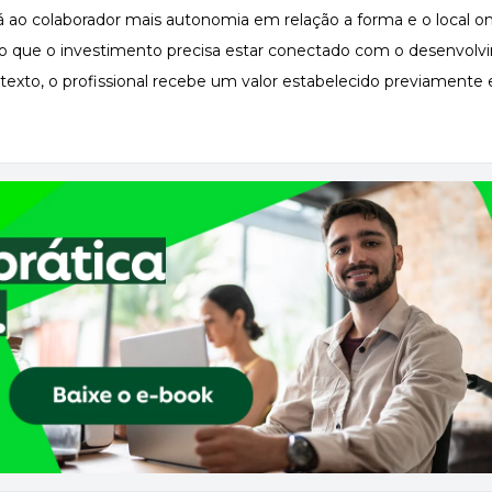
dá ao colaborador mais autonomia em relação a forma e o local o
do que o investimento precisa estar conectado com o
desenvolv
exto, o profissional recebe um valor estabelecido previamente