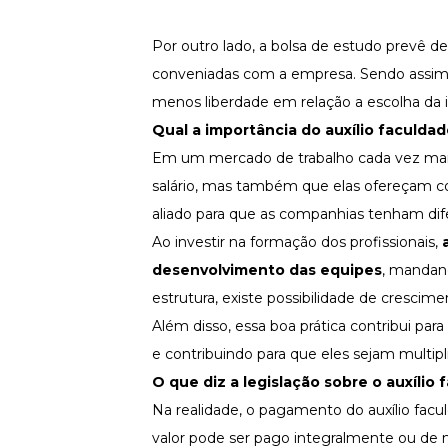
Por outro lado, a bolsa de estudo prevê d
conveniadas com a empresa. Sendo assim, a
menos liberdade em relação a escolha da in
Qual a importância do auxílio faculda
Em um mercado de trabalho cada vez mais
salário, mas também que elas ofereçam co
aliado para que as companhias tenham dif
Ao investir na formação dos profissionais,
desenvolvimento das equipes
, mandand
estrutura, existe possibilidade de crescim
Além disso, essa boa prática contribui para
e contribuindo para que eles sejam multip
O que diz a legislação sobre o auxílio
Na realidade, o pagamento do auxílio fac
valor pode ser pago integralmente ou de 