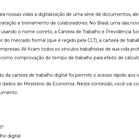
ra nossas vidas a digitalização de uma série de documentos, al
tratação e treinamento de colaboradores
. No Brasil, uma das no
u, usando o nome correto, a Carteira de Trabalho e Previdência So
do mercado formal (que é regido pela CLT), a carteira de trabal
esas. Ali ficam todos os vínculos trabalhistas de sua vida profi
, como comprovação do tempo de trabalho para efeito de cálcul
 da carteira de trabalho digital foi permitir o acesso rápido aos 
 de dados do Ministério da Economia. Neste conteúdo, você vai c
ocumento.
l?
ho digital