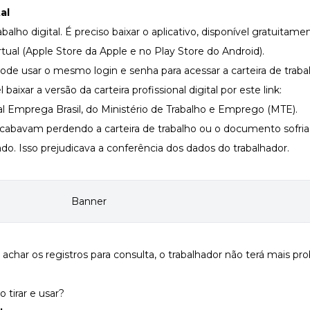
al
abalho digital. É preciso baixar o aplicativo, disponível gratuitame
irtual (Apple Store da Apple e no Play Store do Android).
e usar o mesmo login e senha para acessar a carteira de trabalh
ixar a versão da carteira profissional digital por este link:
al Emprega Brasil, do Ministério de Trabalho e Emprego (MTE).
 acabavam perdendo a carteira de trabalho ou o documento sofria
do. Isso prejudicava a conferência dos dados do trabalhador.
 achar os registros para consulta, o trabalhador não terá mais pr