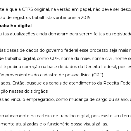
é que a CTPS original, na versão em papel, não deve ser desca
 de registros trabalhistas anteriores a 2019.
rabalho digital
as atualizações ainda demoram para serem feitas ou registrad
das bases de dados do governo federal esse processo seja mais r
de trabalho digital, como CPF, nome da mãe, nome civil, nome soc
l é pedir a correção na base de dados da Receita Federal, pois e
são provenientes do cadastro de pessoa física (CPF).
 dados. Então, busque os canais de atendimento da Receita Fede
reção nesses dois órgãos.
tivas ao vínculo empregatício, como mudança de cargo ou salário
maticamente na carteira de trabalho digital, pois existe um te
nte atualizadas e o funcionário possa visualizá-las.