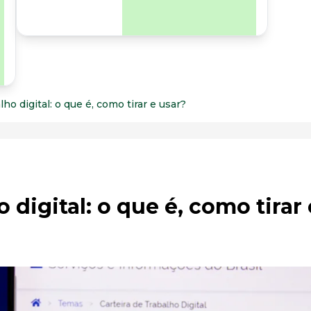
para os riscos
organizacionais e
psicossociais.
lho digital: o que é, como tirar e usar?
o digital: o que é, como tirar 