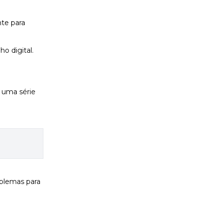
nte para
o digital.
 uma série
oblemas para