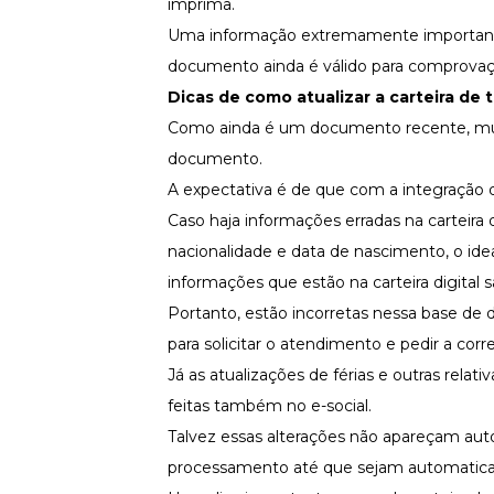
imprima.
Uma informação extremamente importante 
documento ainda é válido para comprovação
Dicas de como atualizar a carteira de t
Como ainda é um documento recente, muit
documento.
A expectativa é de que com a integração 
Caso haja informações erradas na carteira 
nacionalidade e data de nascimento, o idea
informações que estão na carteira digital 
Portanto, estão incorretas nessa base de
para solicitar o atendimento e pedir a cor
Já as atualizações de férias e outras rela
feitas também no e-social.
Talvez essas alterações não apareçam auto
processamento até que sejam automaticame