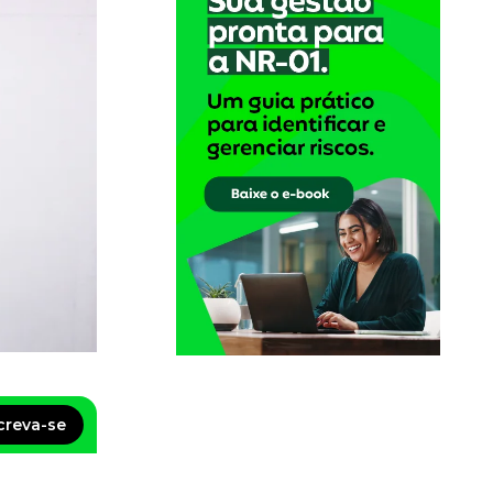
creva-se