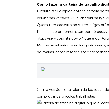
Como fazer a carteira de trabalho digit
Newsletters
É muito fácil e rápido obter a carteira de tr
celular nas versões iOS e Android na loja v
Quem tem cadastro no sistema “gov.br” pod
Para os que preferirem, também é possível ba
https://servicos.mte.gov.br/
, que é do Port
Muitos trabalhadores, ao longo dos anos,
de avarias, como rasgar e até ficar mancha
Com a versão digital, além da facilidade de
comprovar os vínculos trabalhistas.