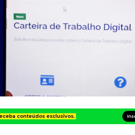
receba conteúdos exclusivos.
Ins