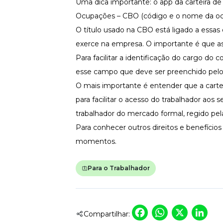
Uma dica importante: o app da carteira de t
Ocupações – CBO (código e o nome da o
O título usado na CBO está ligado a essa
exerce na empresa. O importante é que 
Para facilitar a identificação do cargo do
esse campo que deve ser preenchido pelo
O mais importante é entender que a cartei
para facilitar o acesso do trabalhador aos
trabalhador do mercado formal, regido pel
Para conhecer outros direitos e
benefício
momentos.
Para o Trabalhador
Faceboo
Whats
X
L
Compartilhar: