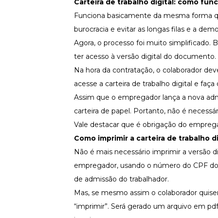
Carteira de trabalho digital: como fun
Funciona basicamente da mesma forma que
burocracia e evitar as longas filas e a de
Agora, o processo foi muito simplificado. 
ter acesso à versão digital do documento.
Na hora da contratação, o colaborador dev
acesse a carteira de trabalho digital e fa
Assim que o empregador lança a nova admis
carteira de papel. Portanto, não é necessári
Vale destacar que é obrigação do empregado
Como imprimir a carteira de trabalho di
Não é mais necessário imprimir a versão d
empregador, usando o número do CPF do e
de admissão do trabalhador
.
Mas, se mesmo assim o colaborador quiser 
“imprimir”. Será gerado um arquivo em p