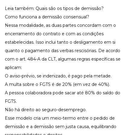
Leia também:
Quais são os tipos de demissão?
Como funciona a demissão consensual?
Nessa modalidade, as duas partes concordam com o
encerramento do contrato e com as condições
estabelecidas. Isso inclui tanto o desligamento em si
quanto o pagamento das
verbas rescisórias
. De acordo
com o art. 484-A da CLT, algumas regras específicas se
aplicam:
O
aviso-prévio
, se indenizado, é pago pela metade.
A multa sobre o FGTS é de 20% (em vez de 40%).
A pessoa colaboradora pode sacar até 80% do saldo do
FGTS
.
Não há direito ao
seguro-desemprego
.
Esse modelo cria um meio-termo entre o pedido de
demissão e a
demissão sem justa causa
, equilibrando
responsabilidades e direitos.