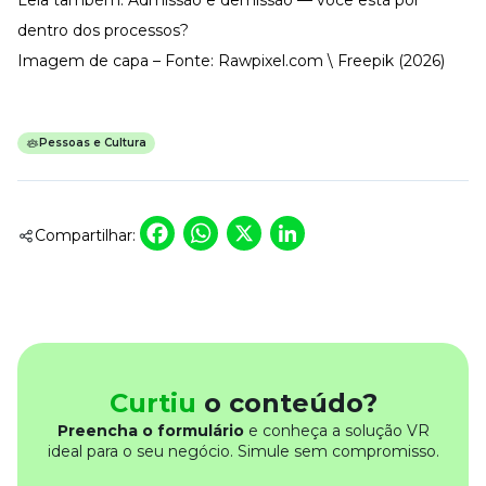
dentro dos processos?
Imagem de capa – Fonte: Rawpixel.com \ Freepik (2026)
Pessoas e Cultura
Facebook
WhatsApp
X
LinkedIn
Compartilhar:
Curtiu
o conteúdo?
Preencha o formulário
e conheça a solução VR
ideal para o seu negócio. Simule sem compromisso.