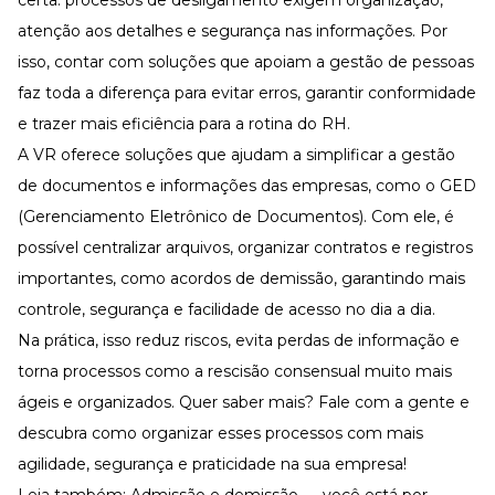
atenção aos detalhes e segurança nas informações. Por
isso, contar com soluções que apoiam a
gestão de pessoas
faz toda a diferença para evitar erros, garantir conformidade
e trazer mais eficiência para a rotina do RH.
A
VR
oferece soluções que ajudam a simplificar a gestão
de documentos e informações das empresas, como o GED
(
Gerenciamento Eletrônico de Documentos
). Com ele, é
possível centralizar arquivos, organizar contratos e registros
importantes, como acordos de demissão, garantindo mais
controle, segurança e facilidade de acesso no dia a dia.
Na prática, isso reduz riscos, evita perdas de informação e
torna processos como a rescisão consensual muito mais
ágeis e organizados. Quer saber mais?
Fale com a gente
e
descubra como organizar esses processos com mais
agilidade, segurança e praticidade na sua empresa!
Leia também:
Admissão e demissão — você está por