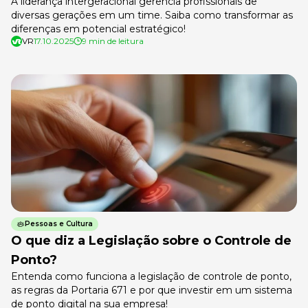
A liderança intergeracional gerencia profissionais de
diversas gerações em um time. Saiba como transformar as
diferenças em potencial estratégico!
VR
17.10.2025
9 min de leitura
Pessoas e Cultura
O que diz a Legislação sobre o Controle de
Ponto?
Entenda como funciona a legislação de controle de ponto,
as regras da Portaria 671 e por que investir em um sistema
de ponto digital na sua empresa!