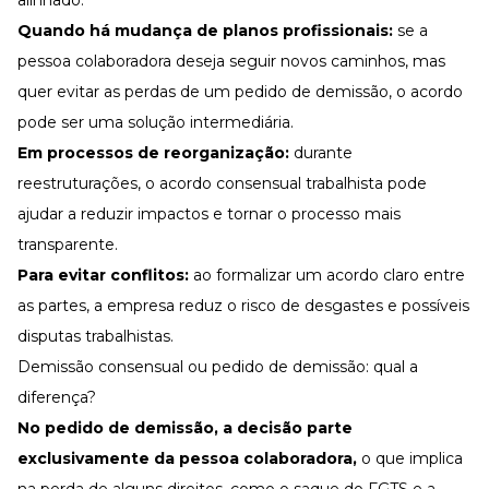
Quando há mudança de planos profissionais:
se a
pessoa colaboradora deseja seguir novos caminhos, mas
quer evitar as perdas de um pedido de demissão, o acordo
pode ser uma solução intermediária.
Em processos de reorganização:
durante
reestruturações, o acordo consensual trabalhista pode
ajudar a reduzir impactos e tornar o processo mais
transparente.
Para evitar conflitos:
ao formalizar um acordo claro entre
as partes, a empresa reduz o risco de desgastes e possíveis
disputas trabalhistas.
Demissão consensual ou pedido de demissão: qual a
diferença?
No pedido de demissão, a decisão parte
exclusivamente da pessoa colaboradora,
o que implica
na perda de alguns direitos, como o saque do FGTS e a