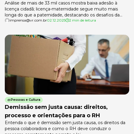
Análise de mais de 33 mil casos mostra baixa adesão à
licença cidadã; licença-maternidade segue muito mais
longa do que a paternidade, destacando os desafios da
imprensa@vr.com.br
02.12.2025
2 min de leitura
equidade parental Um levantamento da VR, empresa de
soluções para trabalhadores e empregadores, realizado
com cerca de 33 mil empresas que utilizam a plataforma
de RH Digital, mostra que […]
Pessoas e Cultura
Demissão sem justa causa: direitos,
processo e orientações para o RH
Entenda o que é demissão sem justa causa, os direitos da
pessoa colaboradora e como o RH deve conduzir o