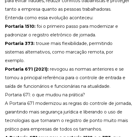
para evitar fraudes, reduzir conflitos trabalhistas e proteger
tanto a empresa quanto as pessoas trabalhadoras.
Entenda como essa evolução aconteceu:
Portaria 1510
:
foi o primeiro passo para modernizar e
padronizar o registro eletrônico de jornada.
Portaria 373
:
trouxe mais flexibilidade, permitindo
sistemas alternativos, como marcação remota, por
exemplo.
Portaria 671
(2021):
revogou as normas anteriores e se
tornou a principal referência para o controle de entrada e
saída de funcionários e funcionárias na atualidade.
Portaria 671: o que mudou na prática?
A Portaria 671 modernizou as regras do
controle de jornada
,
garantindo mais segurança jurídica e liberando o uso de
tecnologias que tornaram o registro de ponto muito mais
prático para empresas de todos os tamanhos.