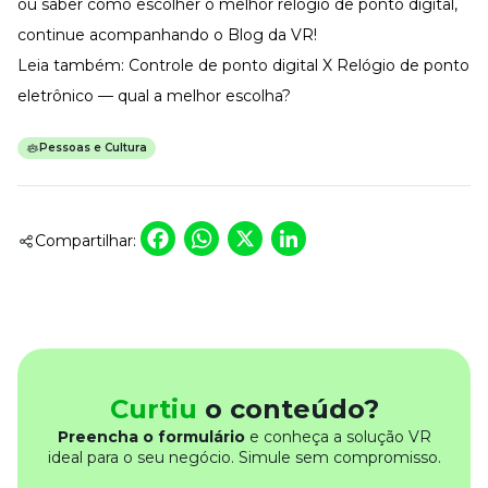
ou saber como escolher o melhor relógio de ponto digital,
continue acompanhando o
Blog da VR
!
Leia também:
Controle de ponto digital X Relógio de ponto
eletrônico — qual a melhor escolha?
Pessoas e Cultura
Facebook
WhatsApp
X
LinkedIn
Compartilhar:
Curtiu
o conteúdo?
Preencha o formulário
e conheça a solução VR
ideal para o seu negócio. Simule sem compromisso.