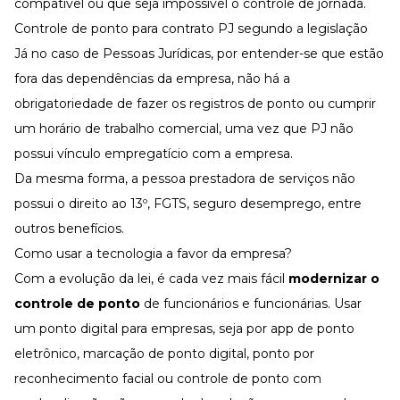
compatível ou que seja impossível o controle de jornada.
Controle de ponto para contrato PJ segundo a legislação
Já no caso de Pessoas Jurídicas, por entender-se que estão
fora das dependências da empresa, não há a
obrigatoriedade de fazer os registros de ponto ou cumprir
um horário de trabalho comercial, uma vez que PJ não
possui vínculo empregatício com a empresa.
Da mesma forma, a pessoa prestadora de serviços não
possui o direito ao
13º
,
FGTS
, seguro desemprego, entre
outros
benefícios
.
Como usar a tecnologia a favor da empresa?
Com a evolução da lei, é cada vez mais fácil
modernizar o
controle de ponto
de funcionários e funcionárias. Usar
um
ponto digital para empresas
, seja por app de ponto
eletrônico, marcação de ponto digital,
ponto por
reconhecimento facial
ou
controle de ponto com