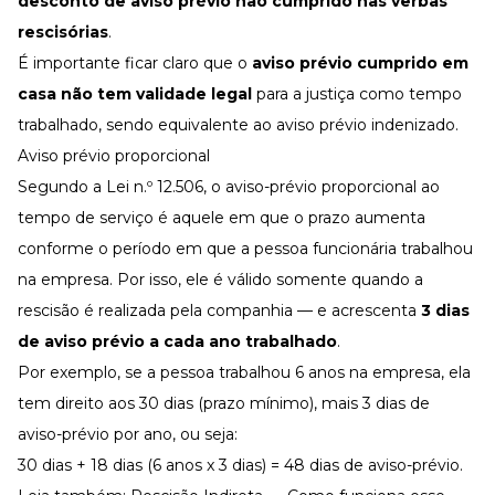
desconto de aviso prévio não cumprido nas
verbas
rescisórias
.
É importante ficar claro que o
aviso prévio cumprido em
casa não tem validade legal
para a justiça como tempo
trabalhado, sendo equivalente ao aviso prévio indenizado.
Aviso prévio proporcional
Segundo a
Lei n.º 12.506
, o aviso-prévio proporcional ao
tempo de serviço é aquele em que o prazo aumenta
conforme o período em que a pessoa funcionária trabalhou
na empresa. Por isso, ele é válido somente quando a
rescisão é realizada pela companhia — e acrescenta
3 dias
de aviso prévio a cada ano trabalhado
.
Por exemplo, se a pessoa trabalhou 6 anos na empresa, ela
tem direito aos 30 dias (prazo mínimo), mais 3 dias de
aviso-prévio por ano, ou seja:
30 dias + 18 dias (6 anos x 3 dias) = 48 dias de aviso-prévio.