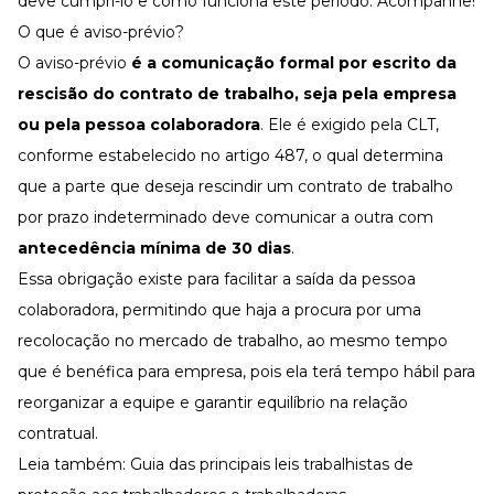
deve cumpri-lo e como funciona este período. Acompanhe!
O que é aviso-prévio?
O aviso-prévio
é a comunicação formal por escrito da
rescisão do contrato de trabalho
, seja pela empresa
ou pela pessoa colaboradora
. Ele é exigido pela CLT,
conforme estabelecido no
artigo 487
, o qual determina
que a parte que deseja rescindir um contrato de trabalho
por prazo indeterminado deve comunicar a outra com
antecedência mínima de 30 dias
.
Essa obrigação existe para facilitar a saída da pessoa
colaboradora, permitindo que haja a procura por uma
recolocação no mercado de trabalho, ao mesmo tempo
que é benéfica para empresa, pois ela terá tempo hábil para
reorganizar a equipe e garantir equilíbrio na relação
contratual.
Leia também:
Guia das principais leis trabalhistas de