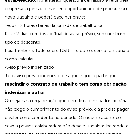
estabelecido
. No entanto, quando a demissão é feita pela
empresa, a pessoa deve ter a oportunidade de procurar um
novo trabalho e poderá escolher entre:
reduzir 2 horas diárias da jornada de trabalho; ou
faltar 7 dias corridos ao final do aviso-prévio, sem nenhum
tipo de desconto.
Leia também:
Tudo sobre DSR — o que é, como funciona e
como calcular
Aviso prévio indenizado
Já o aviso-prévio indenizado é aquele que a parte que
rescindir o contrato de trabalho tem como obrigação
indenizar a outra
.
Ou seja, se a organização que demitiu a pessoa funcionária
não exige o cumprimento do aviso-prévio, ela precisa pagar
o valor correspondente ao período. O mesmo acontece
caso a pessoa colaboradora não deseje trabalhar, havendo o