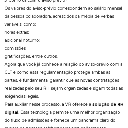
5. Como calcular o aviso prévio?
Os valores do aviso-prévio correspondem ao salário mensal
da pessoa colaboradora, acrescidos da média de verbas
variáveis, como:
horas extras
;
adicional noturno
;
comissões;
gratificações, entre outros.
Agora que você já conhece a relação do aviso-prévio com a
CLT e como essa regulamentação protege ambas as
partes, é fundamental garantir que as novas contratações
realizadas pelo seu RH sejam organizadas e sigam todas as
exigências legais.
Para auxiliar nesse processo, a VR oferece a
solução de RH
digital
. Essa tecnologia permite uma melhor
organização
do fluxo de admissões
e fornece um panorama claro do