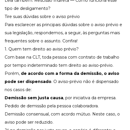
Leia também:
Rescisão Indireta — Como funciona esse
tipo de desligamento?
Tire suas dúvidas sobre o aviso prévio
Para esclarecer as principais dúvidas sobre o aviso prévio e
sua legislação, respondemos, a seguir, às perguntas mais
frequentes sobre o assunto. Confira!
1. Quem tem direito ao aviso prévio?
Com base na CLT, toda pessoa com contrato de trabalho
por tempo indeterminado tem direito ao aviso-prévio.
Porém,
de acordo com a forma da demissão, o aviso
pode ser dispensado
. O aviso-prévio não é dispensado
nos casos de:
Demissão sem justa causa
, por iniciativa da empresa.
Pedido de demissão pela pessoa colaboradora.
Demissão consensual, com acordo mútuo. Neste caso, o
aviso pode ser reduzido.