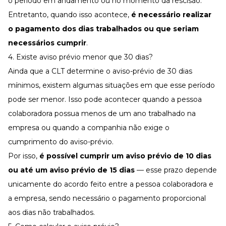
o período em andamento ou no momento da rescisão.
Entretanto, quando isso acontece,
é necessário realizar
o pagamento dos dias trabalhados ou que seriam
necessários cumprir
.
4. Existe aviso prévio menor que 30 dias?
Ainda que a CLT determine o aviso-prévio de 30 dias
mínimos, existem algumas situações em que esse período
pode ser menor. Isso pode acontecer quando a pessoa
colaboradora possua menos de um ano trabalhado na
empresa ou quando a companhia não exige o
cumprimento do aviso-prévio.
Por isso,
é possível cumprir um aviso prévio de 10 dias
ou até um aviso prévio de 15 dias
— esse prazo depende
unicamente do acordo feito entre a pessoa colaboradora e
a empresa, sendo necessário o pagamento proporcional
aos dias não trabalhados.