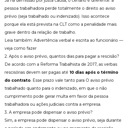
Já na
demissão por justa causa
, o cenário é diferente: a
pessoa trabalhadora perde totalmente o direito ao aviso
prévio (seja trabalhado ou indenizado). Isso acontece
porque ela está prevista na CLT como a penalidade mais
grave dentro da relação de trabalho.
Leia também:
Advertência verbal e escrita ao funcionário —
veja como fazer
2. Após o aviso prévio, quantos dias para pagar a rescisão?
De acordo com a
Reforma Trabalhista de 2017
, as
verbas
rescisórias
devem ser pagas até
10 dias após o término
do contrato
. Esse prazo vale tanto para O aviso prévio
trabalhado quanto para o indenizado, em que o não
cumprimento pode gerar multa em favor da pessoa
trabalhadora ou ações judiciais contra a empresa.
3. A empresa pode dispensar o aviso prévio?
Sim, a empresa pode dispensar o aviso prévio, seja durante