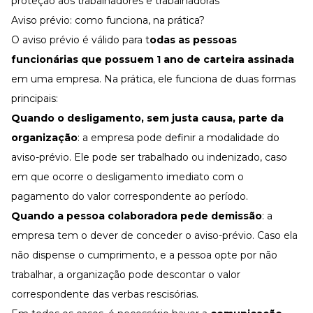
proteção aos trabalhadores e trabalhadoras
Aviso prévio: como funciona, na prática?
O aviso prévio é válido para t
odas as pessoas
funcionárias que possuem 1 ano de carteira assinada
em uma empresa. Na prática, ele funciona de duas formas
principais:
Quando o desligamento, sem justa causa, parte da
organização
: a empresa pode definir a modalidade do
aviso-prévio. Ele pode ser trabalhado ou indenizado, caso
em que ocorre o desligamento imediato com o
pagamento do valor correspondente ao período.
Quando a pessoa colaboradora pede demissão
: a
empresa tem o dever de conceder o aviso-prévio. Caso ela
não dispense o cumprimento, e a pessoa opte por não
trabalhar, a organização pode descontar o valor
correspondente das
verbas rescisórias
.